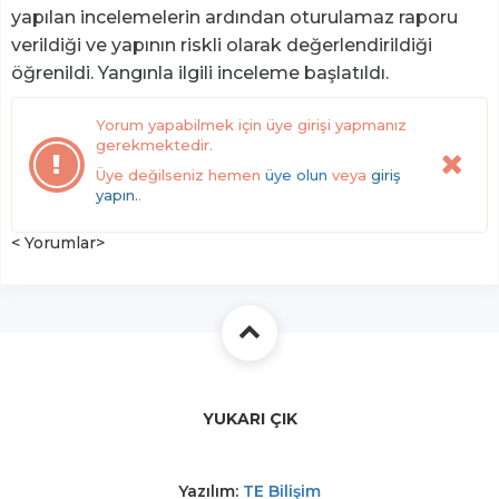
yapılan incelemelerin ardından oturulamaz raporu
verildiği ve yapının riskli olarak değerlendirildiği
öğrenildi. Yangınla ilgili inceleme başlatıldı.
Yorum yapabilmek için üye girişi yapmanız
gerekmektedir.
Üye değilseniz hemen
üye olun
veya
giriş
yapın.
.
< Yorumlar>
YUKARI ÇIK
Yazılım:
TE Bilişim