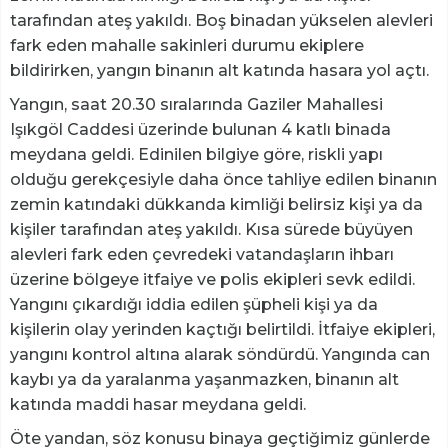
tarafından ateş yakıldı. Boş binadan yükselen alevleri
fark eden mahalle sakinleri durumu ekiplere
bildirirken, yangın binanın alt katında hasara yol açtı.
Yangın, saat 20.30 sıralarında Gaziler Mahallesi
Işıkgöl Caddesi üzerinde bulunan 4 katlı binada
meydana geldi. Edinilen bilgiye göre, riskli yapı
olduğu gerekçesiyle daha önce tahliye edilen binanın
zemin katındaki dükkanda kimliği belirsiz kişi ya da
kişiler tarafından ateş yakıldı. Kısa sürede büyüyen
alevleri fark eden çevredeki vatandaşların ihbarı
üzerine bölgeye itfaiye ve polis ekipleri sevk edildi.
Yangını çıkardığı iddia edilen şüpheli kişi ya da
kişilerin olay yerinden kaçtığı belirtildi. İtfaiye ekipleri,
yangını kontrol altına alarak söndürdü. Yangında can
kaybı ya da yaralanma yaşanmazken, binanın alt
katında maddi hasar meydana geldi.
Öte yandan, söz konusu binaya geçtiğimiz günlerde