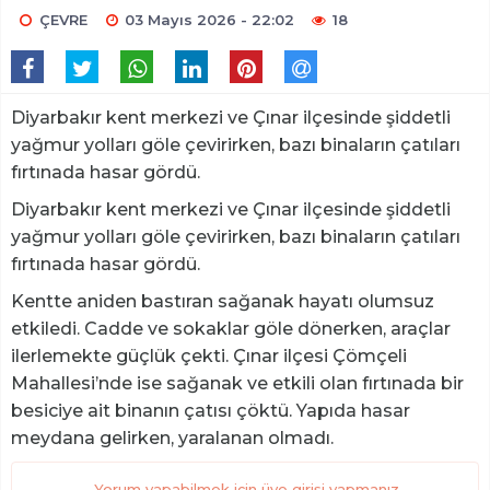
ÇEVRE
03 Mayıs 2026 - 22:02
18
Diyarbakır kent merkezi ve Çınar ilçesinde şiddetli
yağmur yolları göle çevirirken, bazı binaların çatıları
fırtınada hasar gördü.
Diyarbakır kent merkezi ve Çınar ilçesinde şiddetli
yağmur yolları göle çevirirken, bazı binaların çatıları
fırtınada hasar gördü.
Kentte aniden bastıran sağanak hayatı olumsuz
etkiledi. Cadde ve sokaklar göle dönerken, araçlar
ilerlemekte güçlük çekti. Çınar ilçesi Çömçeli
Mahallesi’nde ise sağanak ve etkili olan fırtınada bir
besiciye ait binanın çatısı çöktü. Yapıda hasar
meydana gelirken, yaralanan olmadı.
Yorum yapabilmek için üye girişi yapmanız