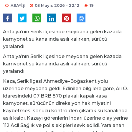
ASAYİŞ
03 Mayıs 2026 - 22:12
19
Antalya’nın Serik ilçesinde meydana gelen kazada
kamyonet su kanalında asılı kalırken, sürücü
yaralandı.
Antalya’nın Serik ilçesinde meydana gelen kazada
kamyonet su kanalında asılı kalırken, sürücü
yaralandı.
Kaza, Serik ilçesi Ahmediye–Boğazkent yolu
üzerinde meydana geldi. Edinilen bilgilere göre, Ali Ö.
idaresindeki 07 BRB 870 plakalı kapalı kasa
kamyonet, sürücünün direksiyon hakimiyetini
kaybetmesi sonucu kontrolden çıkarak su kanalında
asılı kaldı. Kazayı görenlerin ihbarı üzerine olay yerine
112 Acil Sağlık ve polis ekipleri sevk edildi. Yaralanan