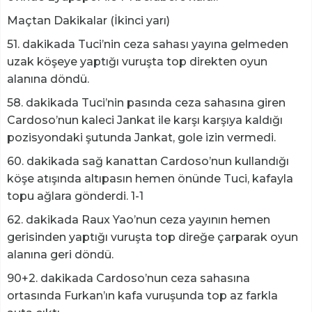
Maçtan Dakikalar (İkinci yarı)
51. dakikada Tuci’nin ceza sahası yayına gelmeden
uzak köşeye yaptığı vuruşta top direkten oyun
alanına döndü.
58. dakikada Tuci’nin pasında ceza sahasına giren
Cardoso’nun kaleci Jankat ile karşı karşıya kaldığı
pozisyondaki şutunda Jankat, gole izin vermedi.
60. dakikada sağ kanattan Cardoso’nun kullandığı
köşe atışında altıpasın hemen önünde Tuci, kafayla
topu ağlara gönderdi. 1-1
62. dakikada Raux Yao’nun ceza yayının hemen
gerisinden yaptığı vuruşta top direğe çarparak oyun
alanına geri döndü.
90+2. dakikada Cardoso’nun ceza sahasına
ortasında Furkan’ın kafa vuruşunda top az farkla