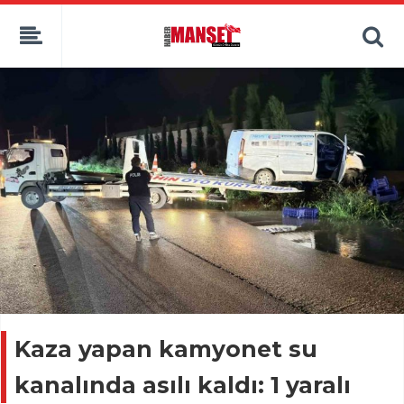
Kaza yapan kamyonet su
kanalında asılı kaldı: 1 yaralı