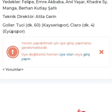
Yedekler: Felipe, Emre Akbaba, Anıl Yaşar, Khadre Sy,
Manga, Berhan Kutlay Şatlı
Teknik Direktör: Atila Gerin
Goller: Tuci (dk. 60) (Kayserispor), Claro (dk. 4)
(Eyüpspor)
Yorum yapabilmek için üye girişi yapmanız
gerekmektedir.
Üye değilseniz hemen
üye olun
veya
giriş
yapın.
.
< Yorumlar>