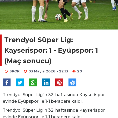
Trendyol Süper Lig:
Kayserispor: 1 - Eyüpspor: 1
(Maç sonucu)
SPOR
03 Mayıs 2026 - 22:13
20
Trendyol Süper Lig’in 32. haftasında Kayserispor
evinde Eyüpspor ile 1-1 berabere kaldı.
Trendyol Süper Lig’in 32. haftasında Kayserispor
evinde Eyüpspor ile 1-1 berabere kaldı.