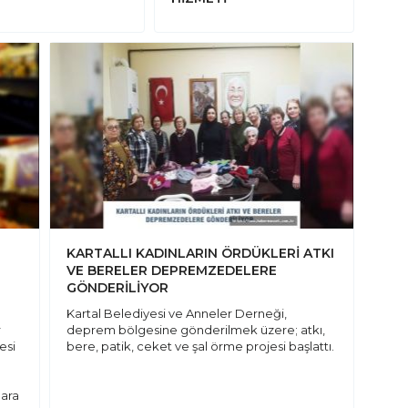
KARTALLI KADINLARIN ÖRDÜKLERİ ATKI
VE BERELER DEPREMZEDELERE
GÖNDERİLİYOR
Kartal Belediyesi ve Anneler Derneği,
r
deprem bölgesine gönderilmek üzere; atkı,
esi
bere, patik, ceket ve şal örme projesi başlattı.
lara