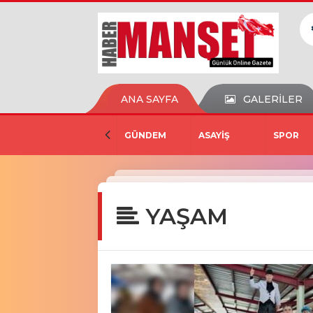
ANA SAYFA
GALERİLER
GÜNDEM
ASAYİŞ
SPOR
YAŞAM