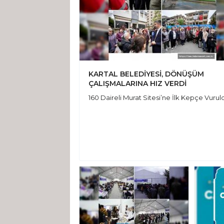
KARTAL BELEDİYESİ, DÖNÜŞÜM
ÇALIŞMALARINA HIZ VERDİ
160 Daireli Murat Sitesi’ne İlk Kepçe Vurul