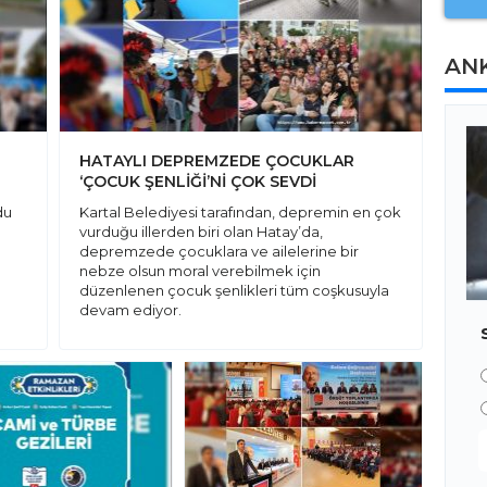
AN
HATAYLI DEPREMZEDE ÇOCUKLAR
‘ÇOCUK ŞENLİĞİ’Nİ ÇOK SEVDİ
du
Kartal Belediyesi tarafından, depremin en çok
vurduğu illerden biri olan Hatay’da,
depremzede çocuklara ve ailelerine bir
nebze olsun moral verebilmek için
düzenlenen çocuk şenlikleri tüm coşkusuyla
devam ediyor.