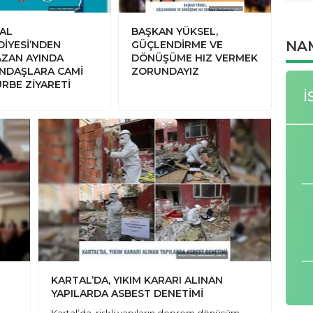
AL
BAŞKAN YÜKSEL,
NA
DİYESİ’NDEN
GÜÇLENDİRME VE
ZAN AYINDA
DÖNÜŞÜME HIZ VERMEK
NDAŞLARA CAMİ
ZORUNDAYIZ
ÜRBE ZİYARETİ
İ
KARTAL’DA, YIKIM KARARI ALINAN
YAPILARDA ASBEST DENETİMİ