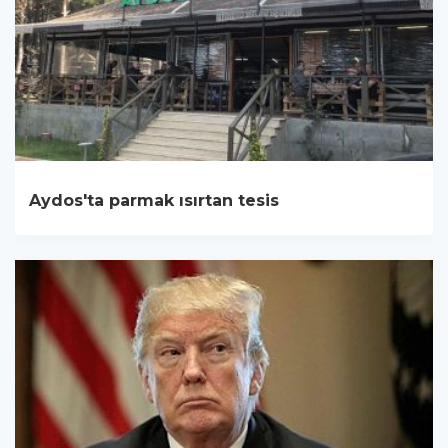
Aydos'ta parmak ısırtan tesis