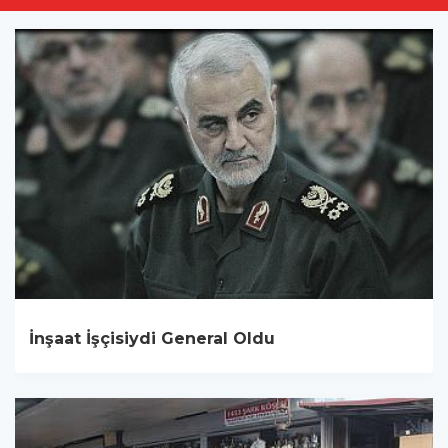
İnşaat İşçisiydi General Oldu