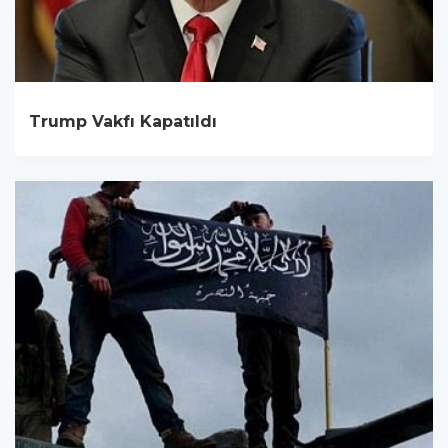
Trump Vakfı Kapatıldı