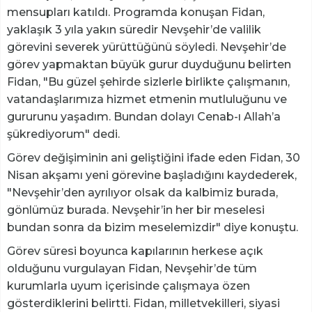
mensupları katıldı. Programda konuşan Fidan,
yaklaşık 3 yıla yakın süredir Nevşehir’de valilik
görevini severek yürüttüğünü söyledi. Nevşehir’de
görev yapmaktan büyük gurur duyduğunu belirten
Fidan, "Bu güzel şehirde sizlerle birlikte çalışmanın,
vatandaşlarımıza hizmet etmenin mutluluğunu ve
gururunu yaşadım. Bundan dolayı Cenab-ı Allah’a
şükrediyorum" dedi.
Görev değişiminin ani geliştiğini ifade eden Fidan, 30
Nisan akşamı yeni görevine başladığını kaydederek,
"Nevşehir’den ayrılıyor olsak da kalbimiz burada,
gönlümüz burada. Nevşehir’in her bir meselesi
bundan sonra da bizim meselemizdir" diye konuştu.
Görev süresi boyunca kapılarının herkese açık
olduğunu vurgulayan Fidan, Nevşehir’de tüm
kurumlarla uyum içerisinde çalışmaya özen
gösterdiklerini belirtti. Fidan, milletvekilleri, siyasi