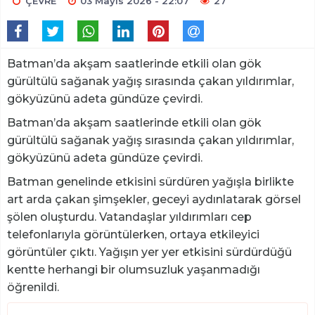
ÇEVRE
03 Mayıs 2026 - 22:07
27
Batman’da akşam saatlerinde etkili olan gök
gürültülü sağanak yağış sırasında çakan yıldırımlar,
gökyüzünü adeta gündüze çevirdi.
Batman’da akşam saatlerinde etkili olan gök
gürültülü sağanak yağış sırasında çakan yıldırımlar,
gökyüzünü adeta gündüze çevirdi.
Batman genelinde etkisini sürdüren yağışla birlikte
art arda çakan şimşekler, geceyi aydınlatarak görsel
şölen oluşturdu. Vatandaşlar yıldırımları cep
telefonlarıyla görüntülerken, ortaya etkileyici
görüntüler çıktı. Yağışın yer yer etkisini sürdürdüğü
kentte herhangi bir olumsuzluk yaşanmadığı
öğrenildi.