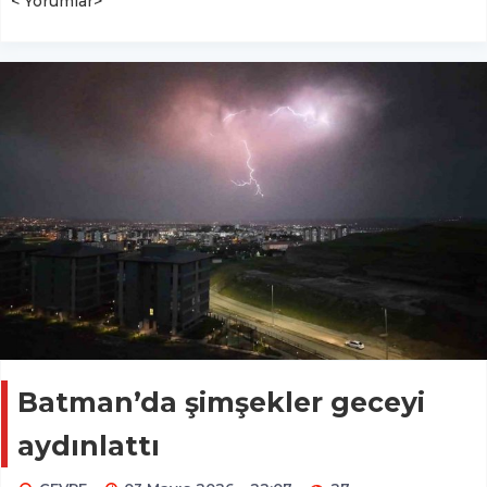
< Yorumlar>
Batman’da şimşekler geceyi
aydınlattı