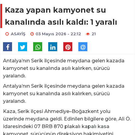
Kaza yapan kamyonet su
kanalında asılı kaldı: 1 yaralı
ASAYİŞ
03 Mayıs 2026 - 22:12
21
Antalya’nın Serik ilçesinde meydana gelen kazada
kamyonet su kanalında asılı kalırken, sürücü
yaralandı.
Antalya’nın Serik ilçesinde meydana gelen kazada
kamyonet su kanalında asılı kalırken, sürücü
yaralandı.
Kaza, Serik ilçesi Ahmediye–Boğazkent yolu
üzerinde meydana geldi. Edinilen bilgilere göre, Ali Ö.
idaresindeki 07 BRB 870 plakalı kapalı kasa
kamyonet, sürücünün direksiyon hakimiyetini