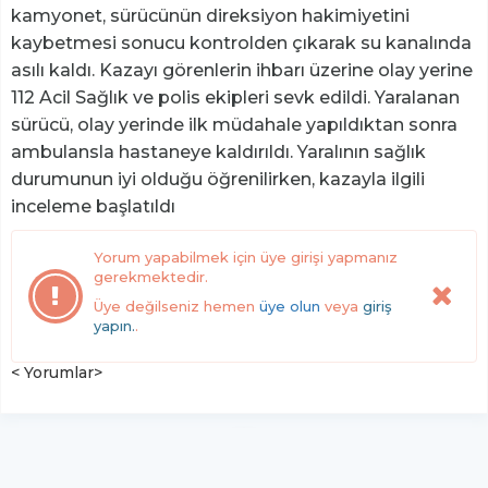
kamyonet, sürücünün direksiyon hakimiyetini
kaybetmesi sonucu kontrolden çıkarak su kanalında
asılı kaldı. Kazayı görenlerin ihbarı üzerine olay yerine
112 Acil Sağlık ve polis ekipleri sevk edildi. Yaralanan
sürücü, olay yerinde ilk müdahale yapıldıktan sonra
ambulansla hastaneye kaldırıldı. Yaralının sağlık
durumunun iyi olduğu öğrenilirken, kazayla ilgili
inceleme başlatıldı
Yorum yapabilmek için üye girişi yapmanız
gerekmektedir.
Üye değilseniz hemen
üye olun
veya
giriş
yapın.
.
< Yorumlar>