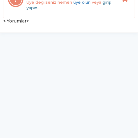
Üye değilseniz hemen
üye olun
veya
giriş
yapın.
.
< Yorumlar>