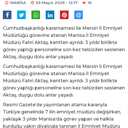
MANİSA
03 Mayıs 2026 - 12:17
16
Cumhurbaşkanlığı kararnamesi ile Mersin İl Emniyet
Müdürlüğü görevine atanan Manisa İl Emniyet
Müdürü Fahri Aktaş, kentten ayrıldı. 3 yıldır birlikte
görev yaptığı personeline son kez telsizden seslenen
Aktaş, duygu dolu anlar yaşadı.
Cumhurbaşkanlığı kararnamesi ile Mersin İl Emniyet
Müdürlüğü görevine atanan Manisa İl Emniyet
Müdürü Fahri Aktaş, kentten ayrıldı. 3 yıldır birlikte
görev yaptığı personeline son kez telsizden seslenen
Aktaş, duygu dolu anlar yaşadı.
Resmi Gazete’de yayımlanan atama kararıyla
Türkiye genelinde 7 ilin emniyet müdürü değişirken,
yaklaşık 3 yıldır Manisa’da görev yapan ve halkla
kurduğu yakın diyalogla tanınan İl Emniyet Müdürü