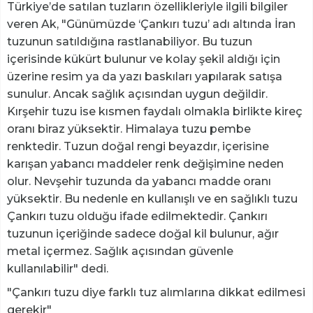
Türkiye’de satılan tuzların özellikleriyle ilgili bilgiler
veren Ak, "Günümüzde ‘Çankırı tuzu’ adı altında İran
tuzunun satıldığına rastlanabiliyor. Bu tuzun
içerisinde kükürt bulunur ve kolay şekil aldığı için
üzerine resim ya da yazı baskıları yapılarak satışa
sunulur. Ancak sağlık açısından uygun değildir.
Kırşehir tuzu ise kısmen faydalı olmakla birlikte kireç
oranı biraz yüksektir. Himalaya tuzu pembe
renktedir. Tuzun doğal rengi beyazdır, içerisine
karışan yabancı maddeler renk değişimine neden
olur. Nevşehir tuzunda da yabancı madde oranı
yüksektir. Bu nedenle en kullanışlı ve en sağlıklı tuzu
Çankırı tuzu olduğu ifade edilmektedir. Çankırı
tuzunun içeriğinde sadece doğal kil bulunur, ağır
metal içermez. Sağlık açısından güvenle
kullanılabilir" dedi.
"Çankırı tuzu diye farklı tuz alımlarına dikkat edilmesi
gerekir"