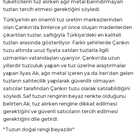
tüketicilerin tuz alırken ağır metal barındırmayan
tuzları tercih etmesi gerektiğini söyledi.
Türkiye’nin en önemli tuz üretim merkezlerinden
olan Çankırı’da binlerce yıl önce oluşan madenlerden
çıkartılan tuzlar, saflığıyla Türkiye’deki en kaliteli
tuzları arasında gösteriliyor. Farklı şehirlerde Çankırı
tuzu altında ucuz fiyata satılan tuzlarla ilgili
uzmanları vatandaşları uyarıyor. Çankırı’da uzun
yıllardır tuzculuk yapan ve tuz üzerine araştırmalar
yapan İlyas Ak, ağır metal içeren ya da İran’dan gelen
tuzların sahtecilik yapılarak güvenilir olmayan
satıcılar tarafından Çankırı tuzu olarak satılabildiğini
söyledi. Saf tuzun renginin beyaz renkte olduğunu
belirten Ak, tuz alırken rengine dikkat edilmesi
gerektiğini ve güvenli satıcıların tercih edilmesi
gerektiğini dile getirdi.
"Tuzun doğal rengi beyazdır"