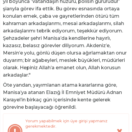
yıl boyunca ’Vatandaşın huzuru, polisin gururudur’
şiarıyla görev ifa ettik. Bu görev esnasında ortaya
konulan emek, çaba ve gayretlerinden ötürü tüm
kahraman arkadaşlarımı, mesai arkadaşlarımı, silah
arkadaşlarımı tebrik ediyorum, teşekkür ediyorum.
Şehzadeler şehri Manisa’da kendilerine hayırlı,
kazasız, belasız görevler diliyorum. Akdeniz’e,
Mersin’e yolu, gönlü düşen olursa ağırlamaktan onur
duyarım; bir ağabeyleri, meslek büyükleri, müdürleri
olarak. Hepiniz Allah’a emanet olun, Allah korusun
arkadaşlar."
Öte yandan, yayımlanan atama kararlarına göre,
Manisa’ya atanan Elazığ İl Emniyet Müdürü Adnan
Karayel’in birkaç gün içerisinde kente gelerek
görevine başlayacağı öğrenildi.
Yorum yapabilmek için üye girişi yapmanız
gerekmektedir.