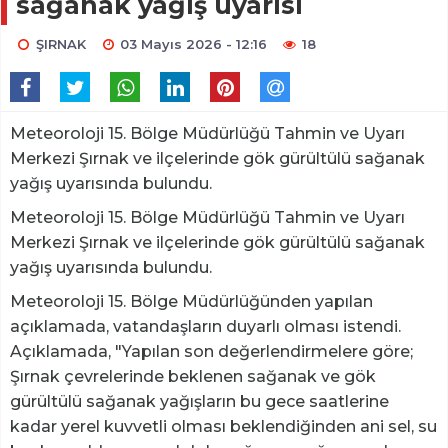
sağanak yağış uyarısı
ŞIRNAK
03 Mayıs 2026 - 12:16
18
Meteoroloji 15. Bölge Müdürlüğü Tahmin ve Uyarı
Merkezi Şırnak ve ilçelerinde gök gürültülü sağanak
yağış uyarısında bulundu.
Meteoroloji 15. Bölge Müdürlüğü Tahmin ve Uyarı
Merkezi Şırnak ve ilçelerinde gök gürültülü sağanak
yağış uyarısında bulundu.
Meteoroloji 15. Bölge Müdürlüğünden yapılan
açıklamada, vatandaşların duyarlı olması istendi.
Açıklamada, "Yapılan son değerlendirmelere göre;
Şırnak çevrelerinde beklenen sağanak ve gök
gürültülü sağanak yağışların bu gece saatlerine
kadar yerel kuvvetli olması beklendiğinden ani sel, su