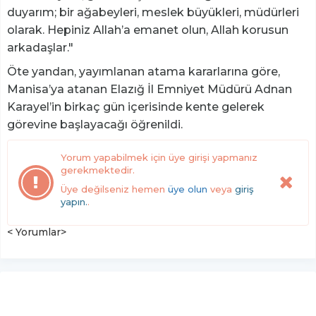
duyarım; bir ağabeyleri, meslek büyükleri, müdürleri
olarak. Hepiniz Allah’a emanet olun, Allah korusun
arkadaşlar."
Öte yandan, yayımlanan atama kararlarına göre,
Manisa’ya atanan Elazığ İl Emniyet Müdürü Adnan
Karayel’in birkaç gün içerisinde kente gelerek
görevine başlayacağı öğrenildi.
Yorum yapabilmek için üye girişi yapmanız
gerekmektedir.
Üye değilseniz hemen
üye olun
veya
giriş
yapın.
.
< Yorumlar>