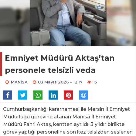
Emniyet Müdürü Aktaş’tan
personele telsizli veda
MANİSA
03 Mayıs 2026 - 12:17
15
Cumhurbaşkanlığı kararnamesi ile Mersin İl Emniyet
Müdürlüğü görevine atanan Manisa İl Emniyet
Müdürü Fahri Aktaş, kentten ayrıldı. 3 yıldır birlikte
görev yaptığı personeline son kez telsizden seslenen