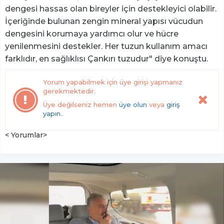
dengesi hassas olan bireyler için destekleyici olabilir.
İçeriğinde bulunan zengin mineral yapısı vücudun
dengesini korumaya yardımcı olur ve hücre
yenilenmesini destekler. Her tuzun kullanım amacı
farklıdır, en sağlıklısı Çankırı tuzudur" diye konuştu.
Yorum yapabilmek için üye girişi yapmanız
gerekmektedir.
Üye değilseniz hemen
üye olun
veya
giriş
yapın.
.
< Yorumlar>