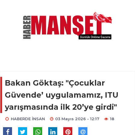
Bakan Göktaş: "Çocuklar
Güvende’ uygulamamız, ITU
yarışmasında ilk 20’ye girdi"
HABERDE İNSAN
03 Mayıs 2026 - 12:17
18