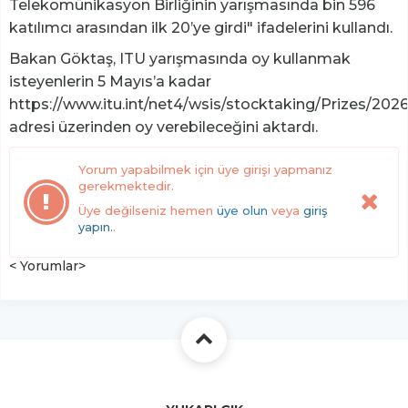
Telekomünikasyon Birliğinin yarışmasında bin 596
katılımcı arasından ilk 20’ye girdi" ifadelerini kullandı.
Bakan Göktaş, ITU yarışmasında oy kullanmak
isteyenlerin 5 Mayıs’a kadar
https://www.itu.int/net4/wsis/stocktaking/Prizes/202
adresi üzerinden oy verebileceğini aktardı.
Yorum yapabilmek için üye girişi yapmanız
gerekmektedir.
Üye değilseniz hemen
üye olun
veya
giriş
yapın.
.
< Yorumlar>