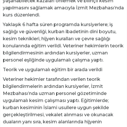
yaşanabilecek kazaları önlemek ve bilinçli kesim
yapılmasını sağlamak amacıyla İzmit Mezbahası’nda
kurs düzenlendi.
Yaklaşık 6 hafta süren programda kursiyerlere; iş
sağlığı ve güvenliği, kurban ibadetinin dini boyutu,
kesim teknikleri, hijyen kuralları ve çevre sağlığı
konularında eğitim verildi. Veteriner hekimlerin teorik
bilgilendirmesinin ardından kursiyerler, uzman
personel eşliğinde uygulamalı çalışma yaptı.
Teorik ve uygulamalı eğitim bir arada verildi
Veteriner hekimler tarafından verilen teorik
bilgilendirmelerin ardından kursiyerler, İzmit
Mezbahası’nda uzman personel gözetiminde
uygulamalı kesim çalışması yaptı. Eğitimlerde;
kurban kesiminin İslami usullere uygun şekilde
gerçekleştirilmesi, vekalet alınması ve okunacak
duaların yanı sıra, kesim alanlarında hijyenin