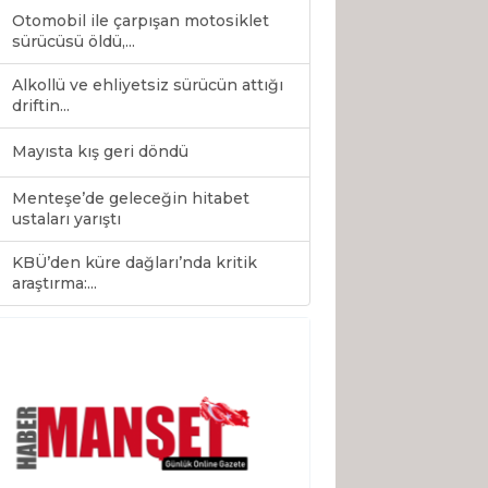
Otomobil ile çarpışan motosiklet
sürücüsü öldü,...
Alkollü ve ehliyetsiz sürücün attığı
driftin...
Mayısta kış geri döndü
Menteşe’de geleceğin hitabet
ustaları yarıştı
KBÜ’den küre dağları’nda kritik
0
araştırma:...