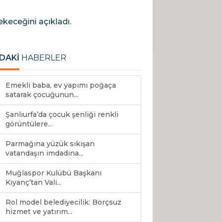
keceğini açıkladı.
DAKİ
HABERLER
Emekli baba, ev yapımı poğaça
satarak çocuğunun...
Şanlıurfa’da çocuk şenliği renkli
görüntülere...
Parmağına yüzük sıkışan
vatandaşın imdadına...
Muğlaspor Kulübü Başkanı
Kıyanç’tan Vali...
Rol model belediyecilik: Borçsuz
hizmet ve yatırım...