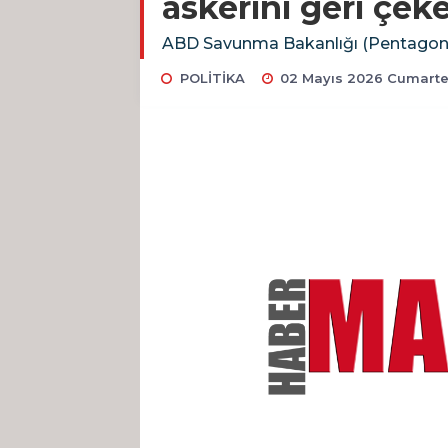
askerini geri çek
ABD Savunma Bakanlığı (Pentagon), 
POLİTİKA
02 Mayıs 2026 Cumartes