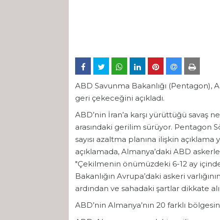
ABD Savunma Bakanlığı (Pentagon), Alm
geri çekeceğini açıkladı.
ABD’nin İran’a karşı yürüttüğü savaş n
arasındaki gerilim sürüyor. Pentagon 
sayısı azaltma planına ilişkin açıklama
açıklamada, Almanya’daki ABD askerlerin
"Çekilmenin önümüzdeki 6-12 ay içinde
Bakanlığın Avrupa’daki askeri varlığını
ardından ve sahadaki şartlar dikkate alın
ABD’nin Almanya’nın 20 farklı bölgesin