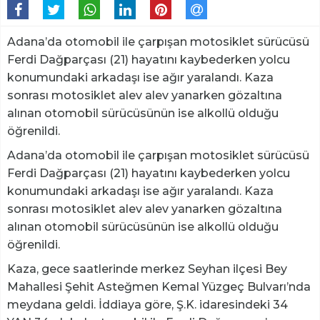
Adana’da otomobil ile çarpışan motosiklet sürücüsü
Ferdi Dağparçası (21) hayatını kaybederken yolcu
konumundaki arkadaşı ise ağır yaralandı. Kaza
sonrası motosiklet alev alev yanarken gözaltına
alınan otomobil sürücüsünün ise alkollü olduğu
öğrenildi.
Adana’da otomobil ile çarpışan motosiklet sürücüsü
Ferdi Dağparçası (21) hayatını kaybederken yolcu
konumundaki arkadaşı ise ağır yaralandı. Kaza
sonrası motosiklet alev alev yanarken gözaltına
alınan otomobil sürücüsünün ise alkollü olduğu
öğrenildi.
Kaza, gece saatlerinde merkez Seyhan ilçesi Bey
Mahallesi Şehit Asteğmen Kemal Yüzgeç Bulvarı’nda
meydana geldi. İddiaya göre, Ş.K. idaresindeki 34