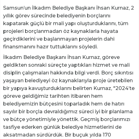
Samsun’un İlkadım Belediye Başkanı İhsan Kurnaz, 2
yıllık görev sürecinde belediyenin borçlarını
kapatarak güçlü bir mali yapı oluşturduklarını, tüm
projeleri borçlanmadan öz kaynaklarla hayata
geçirdiklerini ve başlanmayan projelerin dahi
finansmanını hazır tuttuklarını söyledi.
İlkadım Belediye Başkanı İhsan Kurnaz, göreve
geldikten sonraki süreçte yaptıkları hizmet ve mali
disiplin çalışmaları hakkında bilgi verdi. Borç sıkıntısı
yaşayan belediyeyi öz kaynaklarıyla proje üretebilen
bir yapıya kavuşturduklarını belirten Kurnaz, "2024’te
göreve geldiğimiz tarihten itibaren hem
belediyemizin bütçesini toparladık hem de hatırı
sayılır bir borçla devraldığımız süreci iyi bir planlama
ve bütçe yönetimiyle yönettik. Geçmiş borçlarımızı
tasfiye ederken günlük belediye hizmetlerini de
aksatmadan sürdürdük. Bir buçuk yılda 170