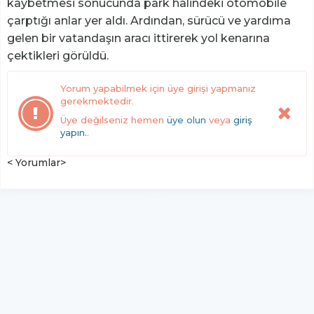
kaybetmesi sonucunda park halindeki otomobile
çarptığı anlar yer aldı. Ardından, sürücü ve yardıma
gelen bir vatandaşın aracı ittirerek yol kenarına
çektikleri görüldü.
Yorum yapabilmek için üye girişi yapmanız
gerekmektedir.
Üye değilseniz hemen
üye olun
veya
giriş
yapın.
.
< Yorumlar>
YUKARI ÇIK