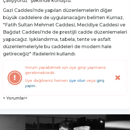
çalışıyoruz" şeklinde konuştu.
Gazi Caddesi’nde yapılan düzenlemelerin diğer
büyük caddelere de uygulanacağını belirten Kurnaz,
"Fatih Sultan Mehmet Caddesi, Mecidiye Caddesi ve
Bağdat Caddesi’nde de prestijli cadde düzenlemeleri
yapacağız. Işıklandırma, tabela, tente ve asfalt
düzenlemeleriyle bu caddeleri de modern hale
getireceğiz" ifadelerini kullandı.
Yorum yapabilmek için üye girişi yapmanız
gerekmektedir.
Üye değilseniz hemen
üye olun
veya
giriş
yapın.
.
< Yorumlar>