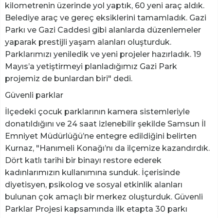
kilometrenin üzerinde yol yaptık, 60 yeni araç aldık.
Belediye araç ve gereç eksiklerini tamamladık. Gazi
Parkı ve Gazi Caddesi gibi alanlarda düzenlemeler
yaparak prestijli yaşam alanları oluşturduk.
Parklarımızı yeniledik ve yeni projeler hazırladık. 19
Mayıs’a yetiştirmeyi planladığımız Gazi Park
projemiz de bunlardan biri" dedi.
Güvenli parklar
İlçedeki çocuk parklarının kamera sistemleriyle
donatıldığını ve 24 saat izlenebilir şekilde Samsun İl
Emniyet Müdürlüğü’ne entegre edildiğini belirten
Kurnaz, "Hanımeli Konağı’nı da ilçemize kazandırdık.
Dört katlı tarihi bir binayı restore ederek
kadınlarımızın kullanımına sunduk. İçerisinde
diyetisyen, psikolog ve sosyal etkinlik alanları
bulunan çok amaçlı bir merkez oluşturduk. Güvenli
Parklar Projesi kapsamında ilk etapta 30 parkı