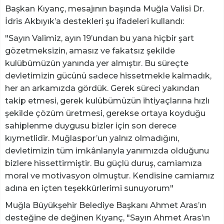
Başkan Kıyanç, mesajının başında Muğla Valisi Dr.
İdris Akbıyık’a destekleri şu ifadeleri kullandı:
"Sayın Valimiz, ayın 19’undan bu yana hiçbir şart
gözetmeksizin, amasız ve fakatsız şekilde
kulübümüzün yanında yer almıştır. Bu süreçte
devletimizin gücünü sadece hissetmekle kalmadık,
her an arkamızda gördük. Gerek süreci yakından
takip etmesi, gerek kulübümüzün ihtiyaçlarına hızlı
şekilde çözüm üretmesi, gerekse ortaya koyduğu
sahiplenme duygusu bizler için son derece
kıymetlidir. Muğlaspor’un yalnız olmadığını,
devletimizin tüm imkânlarıyla yanımızda olduğunu
bizlere hissettirmiştir. Bu güçlü duruş, camiamıza
moral ve motivasyon olmuştur. Kendisine camiamız
adına en içten teşekkürlerimi sunuyorum"
Muğla Büyükşehir Belediye Başkanı Ahmet Aras’ın
desteğine de değinen Kıyanç, "Sayın Ahmet Aras’ın