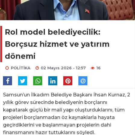
Rol model belediyecilik:
Borçsuz hizmet ve yatırım
dönemi
POLİTİKA
02 Mayıs 2026 - 12:57
16
Samsun’un İlkadım Belediye Başkanı İhsan Kurnaz, 2
yıllık görev sürecinde belediyenin borçlarını
kapatarak güçlü bir mali yapı oluşturduklarını, tüm
projeleri borçlanmadan öz kaynaklarla hayata
geçirdiklerini ve başlanmayan projelerin dahi
finansmanını hazır tuttuklarını söyledi.