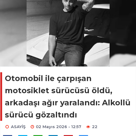
Otomobil ile çarpışan
motosiklet sürücüsü öldü,
arkadaşı ağır yaralandı: Alkollü
sürücü gözaltındı
ASAYİŞ
02 Mayıs 2026 - 12:57
22