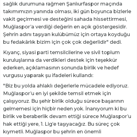
sağlık durumuna rağmen Şanlıurfaspor maçında
takımımızın yanında olması, iki gün boyunca bizlerle
vakit geçirmesi ve desteğini sahada hissettirmesi,
Muğlaspor’a verdiği değerin en açık göstergesidir.
Şehrin adını taşıyan kulübümüz için ortaya koyduğu
bu fedakârlık bizim için çok çok değerlidir" dedi.
Kıyanç, siyasi parti temsilcilerine ve sivil toplum
kuruluşlarına da verdikleri destek için teşekkür
ederken, açıklamasının sonunda birlik ve hedef
vurgusu yaparak şu ifadeleri kullandı:
"Biz bu yolda ahlaklı değerlerle mücadele ediyoruz.
Muğlaspor’u en iyi şekilde temsil etmek için
çalışıyoruz. Bu şehir birlik olduğu sürece başarının
gelmemesi için hiçbir neden yok. İnanıyorum ki bu
birlik ve beraberlik devam ettiği sürece Muğlaspor’u
hak ettiği yere, 1. Lig’e taşıyacağız. Bu süreç çok
kıymetli. Muğlaspor bu şehrin en önemli