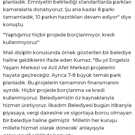
planladık. Emniyetin belirlediği standartlarda parkları
kameralarla donatıyoruz. Şu ana kadar 8 parkı
tamamladık, 10 parkın hazırlıkları devam ediyor" diye
konuştu.
"Yaptığımız hiçbir projede borçlanmıyor, kredi
kullanmıyoruz"
Mali disiplin konusunda örnek gösterilen bir belediye
haline geldiklerini ifade eden Kurnaz, "Bu yıl Engelsiz
Yaşam Merkezi ve Acil Afet Merkezi projelerini
hayata geçireceğiz. Ayrıca 7-8 büyük temalı park
planladık. Bu projelerin tamamının finansmanını
ayırdık. Hiçbir projede borçlanma ve kredi
kullanmıyoruz. Belediyemizin öz kaynaklarıyla
hizmet üretiyoruz. İlkadım Belediyesi bugün itibarıyla
piyasaya, vergi dairesine ve sigortaya borcu olmayan
bir belediye haline gelmiştir. ‘Milletin her kuruşu
millete hizmet olarak dönecek’ anlayışıyla