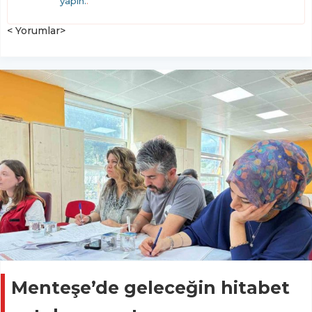
yapın.
.
< Yorumlar>
Menteşe’de geleceğin hitabet