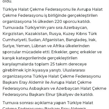
oldu.
Türkiye Halat Çekme Federasyonu ile Avrupa Halat
Çekme Federasyonu iş birliğinde gerçekleştirilen
organizasyona 14 ülkeden 220 sporcu katıldı.
Turnuvada Türkiye’nin yanı sıra Azerbaycan,
Kırgızistan, Kazakistan, Rusya, Kuzey Kıbrıs Türk
Cumhuriyeti, Sudan, Afganistan, Bangladeş, Irak,
Suriye, Yemen, Lübnan ve Afrika ülkelerinden
sporcular mücadele etti. Erkekler, genç erkekler ve
karışık kategorilerinde gerçekleştirilen
karşılaşmalarda toplam 25 takım dereceye
girebilmek için kıyasıya yarıştı. Uluslararası
organizasyona Türkiye Halat Çekme Federasyonu
Başkanı Eray Aldemir ile Avrupa Halat Çekme
Federasyonu Asbaşkanı ve Azerbaycan Halat Çekme
Federasyonu Başkanı Elnur Şikaliyev de katıldı.
Turnuva sonrası açıklama yapan Türkiye Halat
Çekme Federasyonu Başkanı Eray Aldemir,