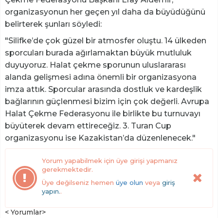
organizasyonun her geçen yıl daha da büyüdüğünü
belirterek şunları söyledi:
"Silifke’de çok güzel bir atmosfer oluştu. 14 ülkeden
sporcuları burada ağırlamaktan büyük mutluluk
duyuyoruz. Halat çekme sporunun uluslararası
alanda gelişmesi adına önemli bir organizasyona
imza attık. Sporcular arasında dostluk ve kardeşlik
bağlarının güçlenmesi bizim için çok değerli. Avrupa
Halat Çekme Federasyonu ile birlikte bu turnuvayı
büyüterek devam ettireceğiz. 3. Turan Cup
organizasyonu ise Kazakistan’da düzenlenecek."
Yorum yapabilmek için üye girişi yapmanız
gerekmektedir.
Üye değilseniz hemen
üye olun
veya
giriş
yapın.
.
< Yorumlar>