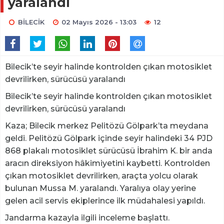
yaralandı
BİLECİK
02 Mayıs 2026 - 13:03
12
Bilecik’te seyir halinde kontrolden çıkan motosiklet
devrilirken, sürücüsü yaralandı
Bilecik’te seyir halinde kontrolden çıkan motosiklet
devrilirken, sürücüsü yaralandı
Kaza; Bilecik merkez Pelitözü Gölpark’ta meydana
geldi. Pelitözü Gölpark içinde seyir halindeki 34 PJD
868 plakalı motosiklet sürücüsü İbrahim K. bir anda
aracın direksiyon hâkimiyetini kaybetti. Kontrolden
çıkan motosiklet devrilirken, araçta yolcu olarak
bulunan Mussa M. yaralandı. Yaralıya olay yerine
gelen acil servis ekiplerince ilk müdahalesi yapıldı.
Jandarma kazayla ilgili inceleme başlattı.