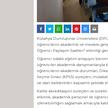
Kütahya Dumlupınar Üniversitesi (DPÜ
öğrencilerin akademik ve mesleki gel
Öğrenci Paylaşım Saatleri" etkinliği gerç
Öğrenci odaklı eğitim anlayışını beni
öğrenciler akademik danışmanlarıyla b
öğrencilerin akademik durumları, Dikey
Seçme Sınavı (KPSS) süreçleri, mülakat ha
ve idari beklentileri kapsamlı şekilde el
Kalite akreditasyon süreçleri ve sürekl
etkinlik, akademik personel ile öğrenci
izlenebilirliğini sağlamak amacıyla katılı