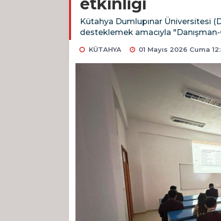
etkinliği
Kütahya Dumlupınar Üniversitesi (D
desteklemek amacıyla "Danışman-Öğre
KÜTAHYA
01 Mayıs 2026 Cuma 12