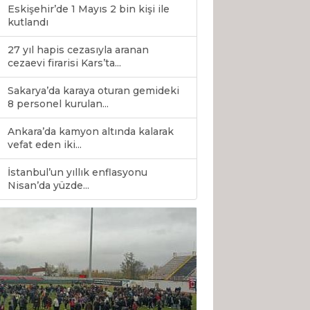
Eskişehir’de 1 Mayıs 2 bin kişi ile
kutlandı
27 yıl hapis cezasıyla aranan
cezaevi firarisi Kars’ta...
Sakarya’da karaya oturan gemideki
8 personel kurulan...
Ankara’da kamyon altında kalarak
vefat eden iki...
İstanbul’un yıllık enflasyonu
0
Nisan’da yüzde...