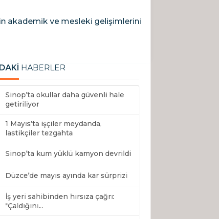
n akademik ve mesleki gelişimlerini
DAKİ
HABERLER
Sinop’ta okullar daha güvenli hale
getiriliyor
1 Mayıs’ta işçiler meydanda,
lastikçiler tezgahta
Sinop’ta kum yüklü kamyon devrildi
Düzce’de mayıs ayında kar sürprizi
İş yeri sahibinden hırsıza çağrı:
"Çaldığını...