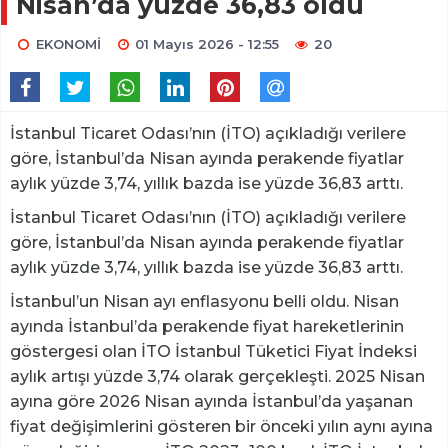
Nisan’da yüzde 36,83 oldu
EKONOMİ
01 Mayıs 2026 - 12:55
20
İstanbul Ticaret Odası’nın (İTO) açıkladığı verilere
göre, İstanbul’da Nisan ayında perakende fiyatlar
aylık yüzde 3,74, yıllık bazda ise yüzde 36,83 arttı.
İstanbul Ticaret Odası’nın (İTO) açıkladığı verilere
göre, İstanbul’da Nisan ayında perakende fiyatlar
aylık yüzde 3,74, yıllık bazda ise yüzde 36,83 arttı.
İstanbul’un Nisan ayı enflasyonu belli oldu. Nisan
ayında İstanbul’da perakende fiyat hareketlerinin
göstergesi olan İTO İstanbul Tüketici Fiyat İndeksi
aylık artışı yüzde 3,74 olarak gerçekleşti. 2025 Nisan
ayına göre 2026 Nisan ayında İstanbul’da yaşanan
fiyat değişimlerini gösteren bir önceki yılın aynı ayına