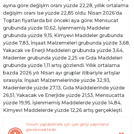
ayına göre değişim oranı yüzde 22,28, yıllık ortalama
değişim oranı ise yüzde 22,85 oldu. Nisan 2026’da
Toptan fiyatlarda bir önceki aya göre; Mensucat
grubunda yüzde 10,62, İşlenmemiş Maddeler
grubunda yüzde 9,15, Kimyevi Maddeler grubunda
yüzde 7,83, İnşaat Malzemeleri grubunda yüzde 3,68,
Yakacak ve Enerji Maddeleri grubunda yüzde 3,64,
Madenler grubunda yüzde 2,25 ve Gıda Maddeleri
grubunda yüzde 1,11 artış gözlendi. Yıllık ortalama
bazda 2026 yılı Nisan ayı gruplar itibariyle artışlar
sırasıyla; İnşaat Malzemelerinde yüzde 32,93,
Madenlerde yüzde 27,13, Gıda Maddelerinde yüzde
26,51, Yakacak ve Enerjide yüzde 21,53, Mensucatta
yüzde 19,95, İşlenmemiş Maddelerde yüzde 14,84,
Kimyevi Maddelerde yüzde 12,26 artış gerçekleşti.
Yorum yapabilmek için üye girişi yapmanız
gerekmektedir.