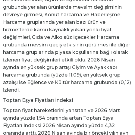
grubunda yer alan ürünlerde mevsim değişiminin
devreye girmesi, Konut harcama ve Haberleşme
Harcama gruplarında yer alan bazı ürün ve
hizmetlerde kamu kaynaklı yukarı yönlü fiyat
değişimleri, Gıda ve Alkolsüz İçecekler Harcama
grubunda mevsim geçiş etkisinin görülmesi ile diğer
harcama gruplarında piyasa koşullarına bağlı olarak
izlenen fiyat değişimleri etkili oldu. 2026 Nisan
ayında en yüksek grup artışı Giyim ve Ayakkabı
harcama grubunda (yüzde 11,09), en yüksek grup
azalışı ise Eğlence ve Kültür harcama grubunda (0,12)
izlendi.
Toptan Eşya Fiyatları İndeksi
Toptan fiyat hareketlerini yansıtan ve 2026 Mart
ayında yüzde 1,54 oranında artan Toptan Eşya
Fiyatları İndeksi 2026 Nisan ayında yüzde 4,32
oranında arttı. 2026 Nisan ayında bir önceki yılın aynı