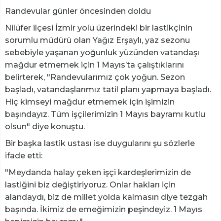
Randevular günler öncesinden doldu
Nilüfer ilçesi İzmir yolu üzerindeki bir lastikçinin
sorumlu müdürü olan Yağız Erşaylı, yaz sezonu
sebebiyle yaşanan yoğunluk yüzünden vatandaşı
mağdur etmemek için 1 Mayıs’ta çalıştıklarını
belirterek, "Randevularımız çok yoğun. Sezon
başladı, vatandaşlarımız tatil planı yapmaya başladı.
Hiç kimseyi mağdur etmemek için işimizin
başındayız. Tüm işçilerimizin 1 Mayıs bayramı kutlu
olsun" diye konuştu.
Bir başka lastik ustası ise duygularını şu sözlerle
ifade etti:
"Meydanda halay çeken işçi kardeşlerimizin de
lastiğini biz değiştiriyoruz. Onlar hakları için
alandaydı, biz de millet yolda kalmasın diye tezgah
başında. İkimiz de emeğimizin peşindeyiz. 1 Mayıs