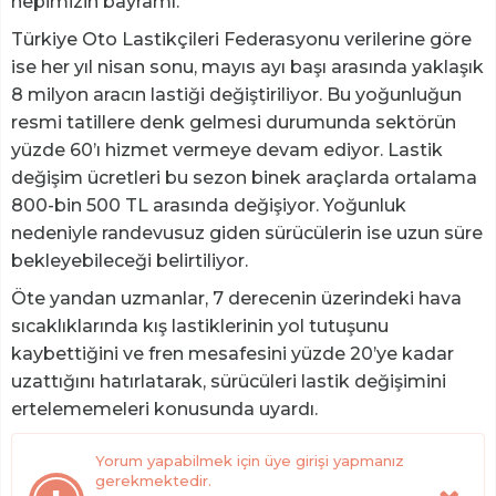
hepimizin bayramı."
Türkiye Oto Lastikçileri Federasyonu verilerine göre
ise her yıl nisan sonu, mayıs ayı başı arasında yaklaşık
8 milyon aracın lastiği değiştiriliyor. Bu yoğunluğun
resmi tatillere denk gelmesi durumunda sektörün
yüzde 60’ı hizmet vermeye devam ediyor. Lastik
değişim ücretleri bu sezon binek araçlarda ortalama
800-bin 500 TL arasında değişiyor. Yoğunluk
nedeniyle randevusuz giden sürücülerin ise uzun süre
bekleyebileceği belirtiliyor.
Öte yandan uzmanlar, 7 derecenin üzerindeki hava
sıcaklıklarında kış lastiklerinin yol tutuşunu
kaybettiğini ve fren mesafesini yüzde 20’ye kadar
uzattığını hatırlatarak, sürücüleri lastik değişimini
ertelememeleri konusunda uyardı.
Yorum yapabilmek için üye girişi yapmanız
gerekmektedir.