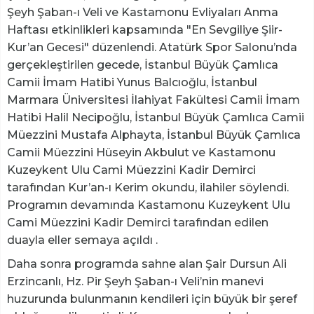
Şeyh Şaban-ı Veli ve Kastamonu Evliyaları Anma
Haftası etkinlikleri kapsamında "En Sevgiliye Şiir-
Kur’an Gecesi" düzenlendi. Atatürk Spor Salonu’nda
gerçekleştirilen gecede, İstanbul Büyük Çamlıca
Camii İmam Hatibi Yunus Balcıoğlu, İstanbul
Marmara Üniversitesi İlahiyat Fakültesi Camii İmam
Hatibi Halil Necipoğlu, İstanbul Büyük Çamlıca Camii
Müezzini Mustafa Alphayta, İstanbul Büyük Çamlıca
Camii Müezzini Hüseyin Akbulut ve Kastamonu
Kuzeykent Ulu Cami Müezzini Kadir Demirci
tarafından Kur’an-ı Kerim okundu, ilahiler söylendi.
Programın devamında Kastamonu Kuzeykent Ulu
Cami Müezzini Kadir Demirci tarafından edilen
duayla eller semaya açıldı .
Daha sonra programda sahne alan Şair Dursun Ali
Erzincanlı, Hz. Pir Şeyh Şaban-ı Veli’nin manevi
huzurunda bulunmanın kendileri için büyük bir şeref