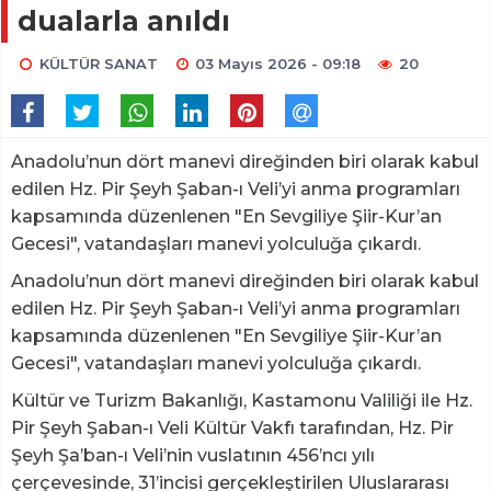
dualarla anıldı
KÜLTÜR SANAT
03 Mayıs 2026 - 09:18
20
Anadolu’nun dört manevi direğinden biri olarak kabul
edilen Hz. Pir Şeyh Şaban-ı Veli’yi anma programları
kapsamında düzenlenen "En Sevgiliye Şiir-Kur’an
Gecesi", vatandaşları manevi yolculuğa çıkardı.
Anadolu’nun dört manevi direğinden biri olarak kabul
edilen Hz. Pir Şeyh Şaban-ı Veli’yi anma programları
kapsamında düzenlenen "En Sevgiliye Şiir-Kur’an
Gecesi", vatandaşları manevi yolculuğa çıkardı.
Kültür ve Turizm Bakanlığı, Kastamonu Valiliği ile Hz.
Pir Şeyh Şaban-ı Veli Kültür Vakfı tarafından, Hz. Pir
Şeyh Şa’ban-ı Veli’nin vuslatının 456’ncı yılı
çerçevesinde, 31’incisi gerçekleştirilen Uluslararası