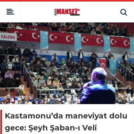
Kastamonu’da maneviyat dolu
gece: Şeyh Şaban-ı Veli