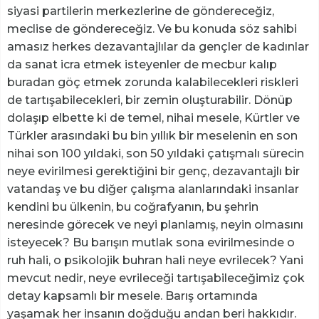
siyasi partilerin merkezlerine de göndereceğiz,
meclise de göndereceğiz. Ve bu konuda söz sahibi
amasız herkes dezavantajlılar da gençler de kadınlar
da sanat icra etmek isteyenler de mecbur kalıp
buradan göç etmek zorunda kalabilecekleri riskleri
de tartışabilecekleri, bir zemin oluşturabilir. Dönüp
dolaşıp elbette ki de temel, nihai mesele, Kürtler ve
Türkler arasındaki bu bin yıllık bir meselenin en son
nihai son 100 yıldaki, son 50 yıldaki çatışmalı sürecin
neye evirilmesi gerektiğini bir genç, dezavantajlı bir
vatandaş ve bu diğer çalışma alanlarındaki insanlar
kendini bu ülkenin, bu coğrafyanın, bu şehrin
neresinde görecek ve neyi planlamış, neyin olmasını
isteyecek? Bu barışın mutlak sona evirilmesinde o
ruh hali, o psikolojik buhran hali neye evrilecek? Yani
mevcut nedir, neye evrileceği tartışabileceğimiz çok
detay kapsamlı bir mesele. Barış ortamında
yaşamak her insanın doğduğu andan beri hakkıdır.