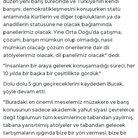
düzen yeni barış sürecinde ve Türkiye’nin kendi
barışını, demokratikleşmesini konuşurken statü
anlamında Kürtlerin ve diğer toplulukların ya da
anadillerin statüsüne ne olacak bağlamında
panellerimiz olacak. Yine Orta Doğu’da çatışma,
çözüm, barışın mümkün olup olmadığı, nasıl
mümkün olacağı çözüm önerilerine dair dil
atölyelerimiz olacak, dil panelimiz olacak" dedi.
"İnsanların bir araya gelerek konuşamadığı süreci, her
10 yılda bir başka bir çeşitlilikte gördük"
Dolu dolu 5 gün geçireceklerini kaydeden Bucak,
şöyle devam etti:
"Buradaki en önemli meselemiz müzakere ve barış
konusunun sadece akademik yahut siyasi çevrelerce
değil toplumun tüm kesimlerince tabandan yayılmış,
tabana yansıtılmış atölyeler ve tabandan gelecek
tartışmaların ışığında bize bir yön vermesi, bize bir