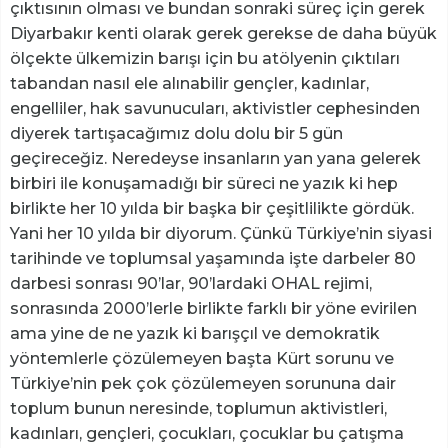
çıktısının olması ve bundan sonraki süreç için gerek
Diyarbakır kenti olarak gerek gerekse de daha büyük
ölçekte ülkemizin barışı için bu atölyenin çıktıları
tabandan nasıl ele alınabilir gençler, kadınlar,
engelliler, hak savunucuları, aktivistler cephesinden
diyerek tartışacağımız dolu dolu bir 5 gün
geçireceğiz. Neredeyse insanların yan yana gelerek
birbiri ile konuşamadığı bir süreci ne yazık ki hep
birlikte her 10 yılda bir başka bir çeşitlilikte gördük.
Yani her 10 yılda bir diyorum. Çünkü Türkiye’nin siyasi
tarihinde ve toplumsal yaşamında işte darbeler 80
darbesi sonrası 90’lar, 90’lardaki OHAL rejimi,
sonrasında 2000’lerle birlikte farklı bir yöne evirilen
ama yine de ne yazık ki barışçıl ve demokratik
yöntemlerle çözülemeyen başta Kürt sorunu ve
Türkiye’nin pek çok çözülemeyen sorununa dair
toplum bunun neresinde, toplumun aktivistleri,
kadınları, gençleri, çocukları, çocuklar bu çatışma