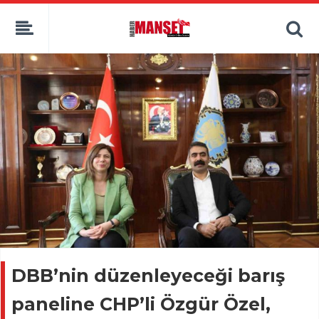
DBB’nin düzenleyeceği barış
paneline CHP’li Özgür Özel,