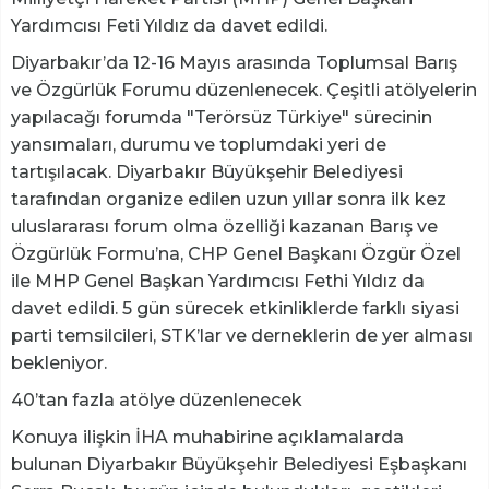
Yardımcısı Feti Yıldız da davet edildi.
Diyarbakır’da 12-16 Mayıs arasında Toplumsal Barış
ve Özgürlük Forumu düzenlenecek. Çeşitli atölyelerin
yapılacağı forumda "Terörsüz Türkiye" sürecinin
yansımaları, durumu ve toplumdaki yeri de
tartışılacak. Diyarbakır Büyükşehir Belediyesi
tarafından organize edilen uzun yıllar sonra ilk kez
uluslararası forum olma özelliği kazanan Barış ve
Özgürlük Formu’na, CHP Genel Başkanı Özgür Özel
ile MHP Genel Başkan Yardımcısı Fethi Yıldız da
davet edildi. 5 gün sürecek etkinliklerde farklı siyasi
parti temsilcileri, STK’lar ve derneklerin de yer alması
bekleniyor.
40’tan fazla atölye düzenlenecek
Konuya ilişkin İHA muhabirine açıklamalarda
bulunan Diyarbakır Büyükşehir Belediyesi Eşbaşkanı