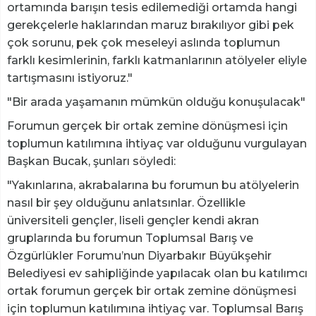
ortamında barışın tesis edilemediği ortamda hangi
gerekçelerle haklarından maruz bırakılıyor gibi pek
çok sorunu, pek çok meseleyi aslında toplumun
farklı kesimlerinin, farklı katmanlarının atölyeler eliyle
tartışmasını istiyoruz."
"Bir arada yaşamanın mümkün olduğu konuşulacak"
Forumun gerçek bir ortak zemine dönüşmesi için
toplumun katılımına ihtiyaç var olduğunu vurgulayan
Başkan Bucak, şunları söyledi:
"Yakınlarına, akrabalarına bu forumun bu atölyelerin
nasıl bir şey olduğunu anlatsınlar. Özellikle
üniversiteli gençler, liseli gençler kendi akran
gruplarında bu forumun Toplumsal Barış ve
Özgürlükler Forumu’nun Diyarbakır Büyükşehir
Belediyesi ev sahipliğinde yapılacak olan bu katılımcı
ortak forumun gerçek bir ortak zemine dönüşmesi
için toplumun katılımına ihtiyaç var. Toplumsal Barış