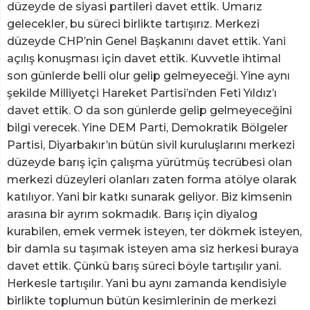
düzeyde de siyasi partileri davet ettik. Umarız
gelecekler, bu süreci birlikte tartışırız. Merkezi
düzeyde CHP’nin Genel Başkanını davet ettik. Yani
açılış konuşması için davet ettik. Kuvvetle ihtimal
son günlerde belli olur gelip gelmeyeceği. Yine aynı
şekilde Milliyetçi Hareket Partisi’nden Feti Yıldız’ı
davet ettik. O da son günlerde gelip gelmeyeceğini
bilgi verecek. Yine DEM Parti, Demokratik Bölgeler
Partisi, Diyarbakır’ın bütün sivil kuruluşlarını merkezi
düzeyde barış için çalışma yürütmüş tecrübesi olan
merkezi düzeyleri olanları zaten forma atölye olarak
katılıyor. Yani bir katkı sunarak geliyor. Biz kimsenin
arasına bir ayrım sokmadık. Barış için diyalog
kurabilen, emek vermek isteyen, ter dökmek isteyen,
bir damla su taşımak isteyen ama siz herkesi buraya
davet ettik. Çünkü barış süreci böyle tartışılır yani.
Herkesle tartışılır. Yani bu aynı zamanda kendisiyle
birlikte toplumun bütün kesimlerinin de merkezi