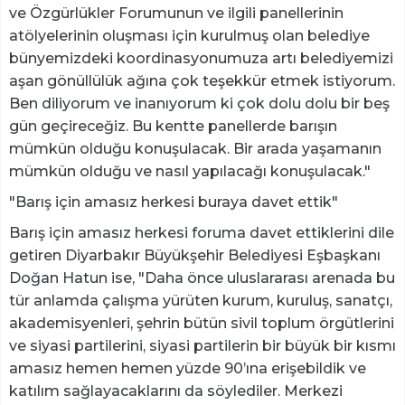
ve Özgürlükler Forumunun ve ilgili panellerinin
atölyelerinin oluşması için kurulmuş olan belediye
bünyemizdeki koordinasyonumuza artı belediyemizi
aşan gönüllülük ağına çok teşekkür etmek istiyorum.
Ben diliyorum ve inanıyorum ki çok dolu dolu bir beş
gün geçireceğiz. Bu kentte panellerde barışın
mümkün olduğu konuşulacak. Bir arada yaşamanın
mümkün olduğu ve nasıl yapılacağı konuşulacak."
"Barış için amasız herkesi buraya davet ettik"
Barış için amasız herkesi foruma davet ettiklerini dile
getiren Diyarbakır Büyükşehir Belediyesi Eşbaşkanı
Doğan Hatun ise, "Daha önce uluslararası arenada bu
tür anlamda çalışma yürüten kurum, kuruluş, sanatçı,
akademisyenleri, şehrin bütün sivil toplum örgütlerini
ve siyasi partilerini, siyasi partilerin bir büyük bir kısmı
amasız hemen hemen yüzde 90’ına erişebildik ve
katılım sağlayacaklarını da söylediler. Merkezi