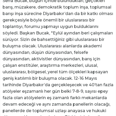
Serra Bucak, bugün içinde bulundukları, geçtikleri
barış, müzakere, demokratik toplum inşa, toplumsal
barışı inşa sürecine Diyarbakır’dan da bir katkı olması
gerekçesiyle böyle önemli bir uluslararası bir
toplantıyı, forumu yapmayı uygun bulduklarını
söyledi. Başkan Bucak, "Eylül ayından beri çalışmaları
sürüyor. Sizin de bahsettiğiniz gibi uluslararası bir
buluşma olacak. Uluslararası alanlarda akademi
dünyasından, düşün dünyasından, felsefe
dünyasından, aktivistler dünyasından, barış için
çalışan enstitüler, araştırma merkezleri, ulusal,
uluslararası, bölgesel, yerel tüm ölçekleri kapsayan
geniş katılımlı bir buluşma olacak. 12-16 Mayıs
tarihinde Diyarbakır’da gerçekleşecek ve 40’tan fazla
atölyeler eşzamanlı her gün belki 7-8-9, sayısı epey
fazla olan atölyelerin eş zamanlı farklı mekanlarda
devam edeceği ve aynı zamanda panellerin olacağı,
panellerde de toplumsal uzlaşı anayasa ve hukuki