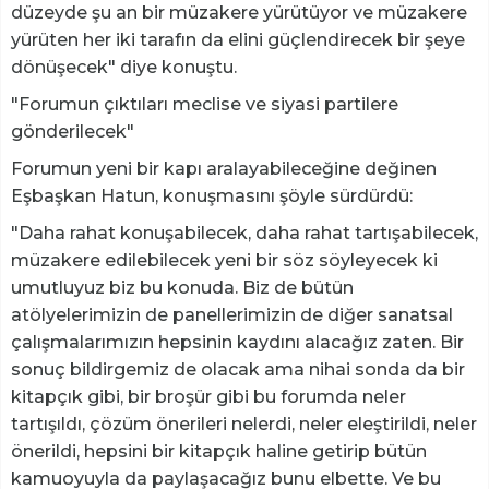
düzeyde şu an bir müzakere yürütüyor ve müzakere
yürüten her iki tarafın da elini güçlendirecek bir şeye
dönüşecek" diye konuştu.
"Forumun çıktıları meclise ve siyasi partilere
gönderilecek"
Forumun yeni bir kapı aralayabileceğine değinen
Eşbaşkan Hatun, konuşmasını şöyle sürdürdü:
"Daha rahat konuşabilecek, daha rahat tartışabilecek,
müzakere edilebilecek yeni bir söz söyleyecek ki
umutluyuz biz bu konuda. Biz de bütün
atölyelerimizin de panellerimizin de diğer sanatsal
çalışmalarımızın hepsinin kaydını alacağız zaten. Bir
sonuç bildirgemiz de olacak ama nihai sonda da bir
kitapçık gibi, bir broşür gibi bu forumda neler
tartışıldı, çözüm önerileri nelerdi, neler eleştirildi, neler
önerildi, hepsini bir kitapçık haline getirip bütün
kamuoyuyla da paylaşacağız bunu elbette. Ve bu