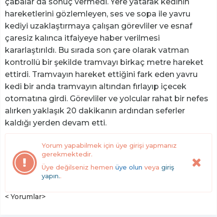
çabalar da sonuç vermedi. Yere yatarak kedinin
hareketlerini gözlemleyen, ses ve sopa ile yavru
kediyi uzaklaştırmaya çalışan görevliler ve esnaf
çaresiz kalınca itfaiyeye haber verilmesi
kararlaştırıldı. Bu sırada son çare olarak vatman
kontrollü bir şekilde tramvayı birkaç metre hareket
ettirdi. Tramvayın hareket ettiğini fark eden yavru
kedi bir anda tramvayın altından fırlayıp içecek
otomatına girdi. Görevliler ve yolcular rahat bir nefes
alırken yaklaşık 20 dakikanın ardından seferler
kaldığı yerden devam etti.
Yorum yapabilmek için üye girişi yapmanız
gerekmektedir.
Üye değilseniz hemen
üye olun
veya
giriş
yapın.
.
< Yorumlar>