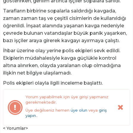
gösterirken, gerilim artınca işçiler sopalara sarıldı.
Tarafların birbirine sopalarla saldırdığı kavgada,
zaman zaman taş ve çeşitli cisimlerin de kullanıldığı
öğrenildi. İnşaat alanında yaşanan kavga nedeniyle
çevrede bulunan vatandaşlar büyük panik yaşarken,
bazı işçiler araya girerek kavgayı ayırmaya çalıştı.
İhbar üzerine olay yerine polis ekipleri sevk edildi.
Ekiplerin müdahalesiyle kavga güçlükle kontrol
altına alınırken, olayda yaralanan olup olmadığına
ilişkin net bilgiye ulaşılamadı.
Polis ekipleri olayla ilgili inceleme başlattı.
Yorum yapabilmek için üye girişi yapmanız
gerekmektedir.
Üye değilseniz hemen
üye olun
veya
giriş
yapın.
.
< Yorumlar>