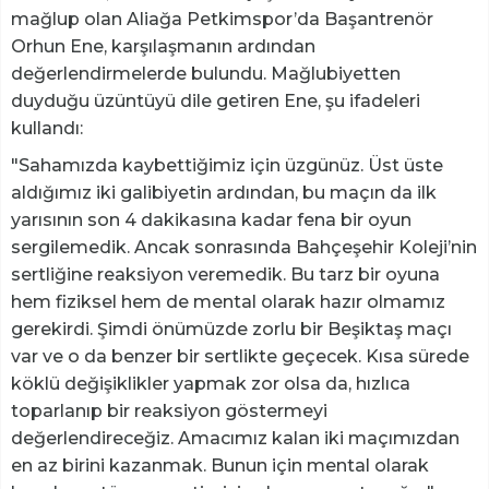
mağlup olan Aliağa Petkimspor’da Başantrenör
Orhun Ene, karşılaşmanın ardından
değerlendirmelerde bulundu. Mağlubiyetten
duyduğu üzüntüyü dile getiren Ene, şu ifadeleri
kullandı:
"Sahamızda kaybettiğimiz için üzgünüz. Üst üste
aldığımız iki galibiyetin ardından, bu maçın da ilk
yarısının son 4 dakikasına kadar fena bir oyun
sergilemedik. Ancak sonrasında Bahçeşehir Koleji’nin
sertliğine reaksiyon veremedik. Bu tarz bir oyuna
hem fiziksel hem de mental olarak hazır olmamız
gerekirdi. Şimdi önümüzde zorlu bir Beşiktaş maçı
var ve o da benzer bir sertlikte geçecek. Kısa sürede
köklü değişiklikler yapmak zor olsa da, hızlıca
toparlanıp bir reaksiyon göstermeyi
değerlendireceğiz. Amacımız kalan iki maçımızdan
en az birini kazanmak. Bunun için mental olarak