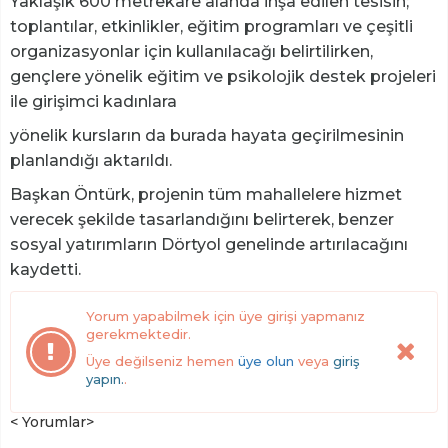
Yaklaşık 600 metrekare alanda inşa edilen tesisin;
toplantılar, etkinlikler, eğitim programları ve çeşitli
organizasyonlar için kullanılacağı belirtilirken,
gençlere yönelik eğitim ve psikolojik destek projeleri
ile girişimci kadınlara
yönelik kursların da burada hayata geçirilmesinin
planlandığı aktarıldı.
Başkan Öntürk, projenin tüm mahallelere hizmet
verecek şekilde tasarlandığını belirterek, benzer
sosyal yatırımların Dörtyol genelinde artırılacağını
kaydetti.
Yorum yapabilmek için üye girişi yapmanız
gerekmektedir.
Üye değilseniz hemen
üye olun
veya
giriş
yapın.
.
< Yorumlar>