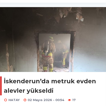
İskenderun’da metruk evden
alevler yükseldi
HATAY
02 Mayıs 2026 - 00:54
17