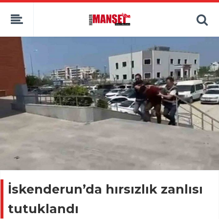
İskenderun’da hırsızlık zanlısı
tutuklandı