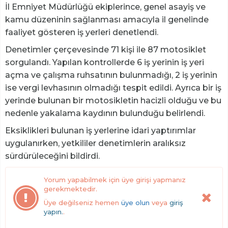
İl Emniyet Müdürlüğü ekiplerince, genel asayiş ve
kamu düzeninin sağlanması amacıyla il genelinde
faaliyet gösteren iş yerleri denetlendi.
Denetimler çerçevesinde 71 kişi ile 87 motosiklet
sorgulandı. Yapılan kontrollerde 6 iş yerinin iş yeri
açma ve çalışma ruhsatının bulunmadığı, 2 iş yerinin
ise vergi levhasının olmadığı tespit edildi. Ayrıca bir iş
yerinde bulunan bir motosikletin hacizli olduğu ve bu
nedenle yakalama kaydının bulunduğu belirlendi.
Eksiklikleri bulunan iş yerlerine idari yaptırımlar
uygulanırken, yetkililer denetimlerin aralıksız
sürdürüleceğini bildirdi.
Yorum yapabilmek için üye girişi yapmanız
gerekmektedir.
Üye değilseniz hemen
üye olun
veya
giriş
yapın.
.