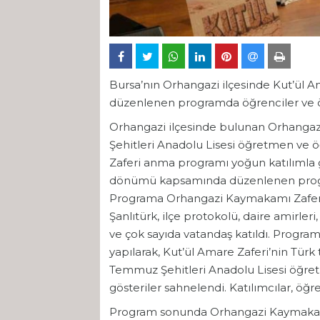
Bursa’nın Orhangazi ilçesinde Kut’ül A
düzenlenen programda öğrenciler ve öğ
Orhangazi ilçesinde bulunan Orhangaz
Şehitleri Anadolu Lisesi öğretmen ve ö
Zaferi anma programı yoğun katılımla ger
dönümü kapsamında düzenlenen program
Programa Orhangazi Kaymakamı Zafer 
Şanlıtürk, ilçe protokolü, daire amirleri
ve çok sayıda vatandaş katıldı. Progr
yapılarak, Kut’ül Amare Zaferi’nin Türk
Temmuz Şehitleri Anadolu Lisesi öğretm
gösteriler sahnelendi. Katılımcılar, öğre
Program sonunda Orhangazi Kaymakam