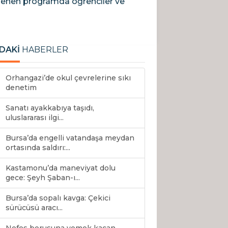
enlenen programda öğrenciler ve
DAKİ
HABERLER
Orhangazi’de okul çevrelerine sıkı
denetim
Sanatı ayakkabıya taşıdı,
uluslararası ilgi...
Bursa’da engelli vatandaşa meydan
ortasında saldırı:...
Kastamonu’da maneviyat dolu
gece: Şeyh Şaban-ı...
Bursa’da sopalı kavga: Çekici
sürücüsü aracı...