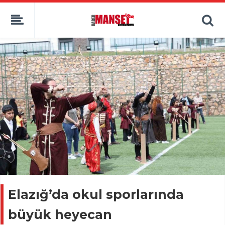
Elazığ’da okul sporlarında
büyük heyecan