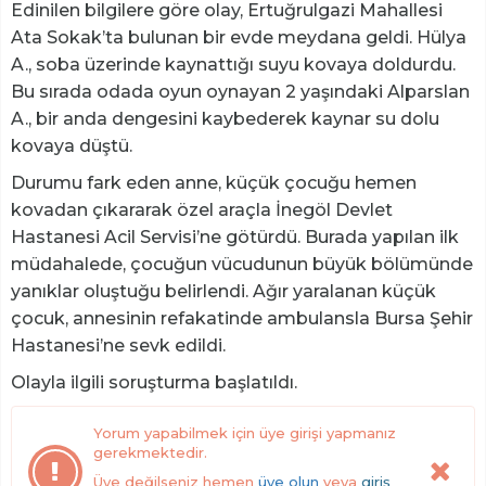
Edinilen bilgilere göre olay, Ertuğrulgazi Mahallesi
Ata Sokak’ta bulunan bir evde meydana geldi. Hülya
A., soba üzerinde kaynattığı suyu kovaya doldurdu.
Bu sırada odada oyun oynayan 2 yaşındaki Alparslan
A., bir anda dengesini kaybederek kaynar su dolu
kovaya düştü.
Durumu fark eden anne, küçük çocuğu hemen
kovadan çıkararak özel araçla İnegöl Devlet
Hastanesi Acil Servisi’ne götürdü. Burada yapılan ilk
müdahalede, çocuğun vücudunun büyük bölümünde
yanıklar oluştuğu belirlendi. Ağır yaralanan küçük
çocuk, annesinin refakatinde ambulansla Bursa Şehir
Hastanesi’ne sevk edildi.
Olayla ilgili soruşturma başlatıldı.
Yorum yapabilmek için üye girişi yapmanız
gerekmektedir.
Üye değilseniz hemen
üye olun
veya
giriş