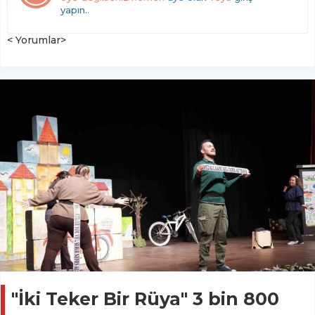
yapın.
.
< Yorumlar>
"İki Teker Bir Rüya" 3 bin 800