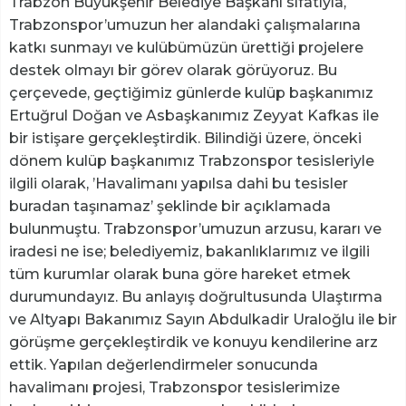
Trabzon Büyükşehir Belediye Başkanı sıfatıyla,
Trabzonspor’umuzun her alandaki çalışmalarına
katkı sunmayı ve kulübümüzün ürettiği projelere
destek olmayı bir görev olarak görüyoruz. Bu
çerçevede, geçtiğimiz günlerde kulüp başkanımız
Ertuğrul Doğan ve Asbaşkanımız Zeyyat Kafkas ile
bir istişare gerçekleştirdik. Bilindiği üzere, önceki
dönem kulüp başkanımız Trabzonspor tesisleriyle
ilgili olarak, ’Havalimanı yapılsa dahi bu tesisler
buradan taşınamaz’ şeklinde bir açıklamada
bulunmuştu. Trabzonspor’umuzun arzusu, kararı ve
iradesi ne ise; belediyemiz, bakanlıklarımız ve ilgili
tüm kurumlar olarak buna göre hareket etmek
durumundayız. Bu anlayış doğrultusunda Ulaştırma
ve Altyapı Bakanımız Sayın Abdulkadir Uraloğlu ile bir
görüşme gerçekleştirdik ve konuyu kendilerine arz
ettik. Yapılan değerlendirmeler sonucunda
havalimanı projesi, Trabzonspor tesislerimize