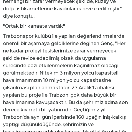
herhangi bir zarar vermeyecek şekilde, kuzey ve
doğu istikametlerine kaydırılarak revize edilmiştir"
diye konuştu.
"Ortak bir kanaate vardık"
Trabzonspor kulübü ile yapılan değerlendirmelerde
önemli bir aşamaya geldiklerine değinen Genç, "Her
ne kadar projeyi tesislerimize zarar vermeyecek
şekilde revize edebilmiş olsak da uygulama
sürecinde bazı etkilenmelerin kaçınılmaz olacağı
görülmektedir. Nitekim 3 milyon yolcu kapasiteli
havalimanımızın 10 milyon yolcu kapasitesine
çıkarılması planlanmaktadır. 27 Aralık’ta ihalesi
yapılan bu proje ile Trabzon, çok daha büyük bir
havalimanına kavuşacaktır. Bu da şehrimiz adına son
derece kıymetli bir yatırımdır. Geçtiğimiz yıl
Trabzon’da aynı gün içerisinde 160 uçağın iniş-kalkış
yaptığı düşünüldüğünde, şehrimizin ve
havalimanımızın artık uluslararası bir niteliğe ulaştığı