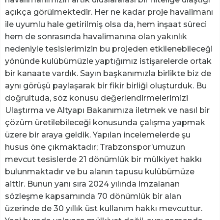
açıkça görülmektedir. Her ne kadar proje havalimanı
ile uyumlu hale getirilmiş olsa da, hem inşaat süreci
hem de sonrasında havalimanına olan yakınlık
nedeniyle tesislerimizin bu projeden etkilenebileceği
yönünde kulübümüzle yaptığımız istişarelerde ortak
bir kanaate vardık. Sayın başkanımızla birlikte biz de
aynı görüşü paylaşarak bir fikir birliği oluşturduk. Bu
doğrultuda, söz konusu değerlendirmelerimizi
Ulaştırma ve Altyapı Bakanımıza iletmek ve nasıl bir
çözüm üretilebileceği konusunda çalışma yapmak
üzere bir araya geldik. Yapılan incelemelerde şu
husus öne çıkmaktadır; Trabzonspor’umuzun
mevcut tesislerde 21 dönümlük bir mülkiyet hakkı
bulunmaktadır ve bu alanın tapusu kulübümüze
aittir. Bunun yanı sıra 2024 yılında imzalanan
sözleşme kapsamında 70 dönümlük bir alan
üzerinde de 30 yıllık üst kullanım hakkı mevcuttur.