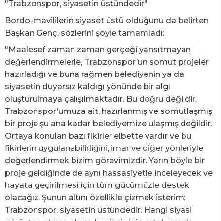
"Trabzonspor, siyasetin üstündedir"
Bordo-mavililerin siyaset üstü olduğunu da belirten
Başkan Genç, sözlerini şöyle tamamladı:
"Maalesef zaman zaman gerçeği yansıtmayan
değerlendirmelerle, Trabzonspor’un somut projeler
hazırladığı ve buna rağmen belediyenin ya da
siyasetin duyarsız kaldığı yönünde bir algı
oluşturulmaya çalışılmaktadır. Bu doğru değildir.
Trabzonspor’umuza ait, hazırlanmış ve somutlaşmış
bir proje şu ana kadar belediyemize ulaşmış değildir.
Ortaya konulan bazı fikirler elbette vardır ve bu
fikirlerin uygulanabilirliğini, imar ve diğer yönleriyle
değerlendirmek bizim görevimizdir. Yarın böyle bir
proje geldiğinde de aynı hassasiyetle inceleyecek ve
hayata geçirilmesi için tüm gücümüzle destek
olacağız. Şunun altını özellikle çizmek isterim:
Trabzonspor, siyasetin üstündedir. Hangi siyasi