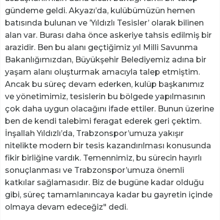
gündeme geldi. Akyazı’da, kulübümüzün hemen
batısında bulunan ve ’Yıldızlı Tesisler’ olarak bilinen
alan var. Burası daha önce askeriye tahsis edilmiş bir
arazidir. Ben bu alanı geçtiğimiz yıl Milli Savunma
Bakanlığımızdan, Büyükşehir Belediyemiz adına bir
yaşam alanı oluşturmak amacıyla talep etmiştim.
Ancak bu süreç devam ederken, kulüp başkanımız
ve yönetimimiz, tesislerin bu bölgede yapılmasının
çok daha uygun olacağını ifade ettiler. Bunun üzerine
ben de kendi talebimi feragat ederek geri çektim.
İnşallah Yıldızlı’da, Trabzonspor’umuza yakışır
nitelikte modern bir tesis kazandırılması konusunda
fikir birliğine vardık. Temennimiz, bu sürecin hayırlı
sonuçlanması ve Trabzonspor’umuza önemli
katkılar sağlamasıdır. Biz de bugüne kadar olduğu
gibi, süreç tamamlanıncaya kadar bu gayretin içinde
olmaya devam edeceğiz" dedi.