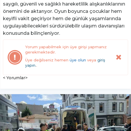
saygılı, güvenli ve sağlıklı hareketlilik alışkanlıklarının
önemini de aktarıyor. Oyun boyunca çocuklar hem
keyifli vakit geçiriyor hem de günlük yaşamlarında
uygulayabilecekleri sürdürülebilir ulaşım davranışları
konusunda bilinçleniyor.
Yorum yapabilmek için üye girişi yapmanız
gerekmektedir.
Üye değilseniz hemen
üye olun
veya
giriş
yapın.
.
< Yorumlar>