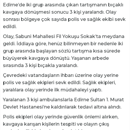
Edirne’de iki grup arasında çıkan tartışmanın bıçaklı
kavgaya dönüşmesi sonucu 3 kişi yaralandı. Olay
sonrası bölgeye çok sayıda polis ve sağlık ekibi sevk
edildi.
Olay, Sabuni Mahallesi Fil Yokuşu Sokak’ta meydana
geldi. İddiaya göre, henüz bilinmeyen bir nedenle iki
grup arasında başlayan sözlü tartışma kısa sürede
büyüyerek kavgaya dönüştü. Yaşanan arbede
sırasında 3 kişi bıçakla yaralandı.
Çevredeki vatandaşların ihbarı üzerine olay yerine
polis ve sağlık ekipleri sevk edildi. Sağlık ekipleri,
yaralılara olay yerinde ilk müdahaleyi yaptı.
Yaralanan 3 kişi ambulanslarla Edirne Sultan 1. Murat
Devlet Hastanesi’ne kaldırılarak tedavi altına alındı.
Polis ekipleri olay yerinde güvenlik önlemi alırken,
kavgaya karışan kişilerin tespiti ve olayın çıkış