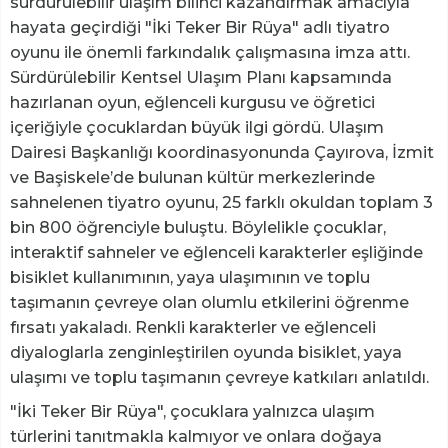
sürdürülebilir ulaşım bilinci kazandırmak amacıyla
hayata geçirdiği "İki Teker Bir Rüya" adlı tiyatro
oyunu ile önemli farkındalık çalışmasına imza attı.
Sürdürülebilir Kentsel Ulaşım Planı kapsamında
hazırlanan oyun, eğlenceli kurgusu ve öğretici
içeriğiyle çocuklardan büyük ilgi gördü. Ulaşım
Dairesi Başkanlığı koordinasyonunda Çayırova, İzmit
ve Başiskele’de bulunan kültür merkezlerinde
sahnelenen tiyatro oyunu, 25 farklı okuldan toplam 3
bin 800 öğrenciyle buluştu. Böylelikle çocuklar,
interaktif sahneler ve eğlenceli karakterler eşliğinde
bisiklet kullanımının, yaya ulaşımının ve toplu
taşımanın çevreye olan olumlu etkilerini öğrenme
fırsatı yakaladı. Renkli karakterler ve eğlenceli
diyaloglarla zenginleştirilen oyunda bisiklet, yaya
ulaşımı ve toplu taşımanın çevreye katkıları anlatıldı.
"İki Teker Bir Rüya", çocuklara yalnızca ulaşım
türlerini tanıtmakla kalmıyor ve onlara doğaya