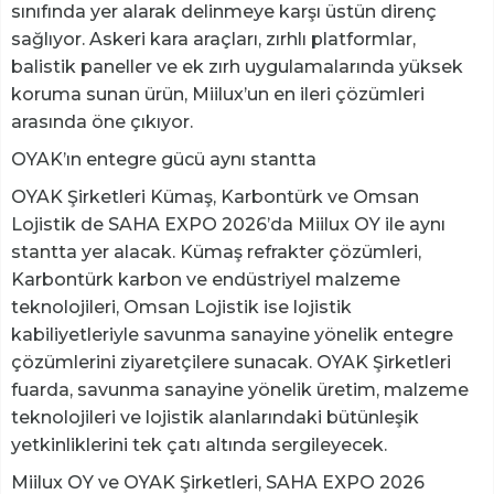
sınıfında yer alarak delinmeye karşı üstün direnç
sağlıyor. Askeri kara araçları, zırhlı platformlar,
balistik paneller ve ek zırh uygulamalarında yüksek
koruma sunan ürün, Miilux’un en ileri çözümleri
arasında öne çıkıyor.
OYAK’ın entegre gücü aynı stantta
OYAK Şirketleri Kümaş, Karbontürk ve Omsan
Lojistik de SAHA EXPO 2026’da Miilux OY ile aynı
stantta yer alacak. Kümaş refrakter çözümleri,
Karbontürk karbon ve endüstriyel malzeme
teknolojileri, Omsan Lojistik ise lojistik
kabiliyetleriyle savunma sanayine yönelik entegre
çözümlerini ziyaretçilere sunacak. OYAK Şirketleri
fuarda, savunma sanayine yönelik üretim, malzeme
teknolojileri ve lojistik alanlarındaki bütünleşik
yetkinliklerini tek çatı altında sergileyecek.
Miilux OY ve OYAK Şirketleri, SAHA EXPO 2026