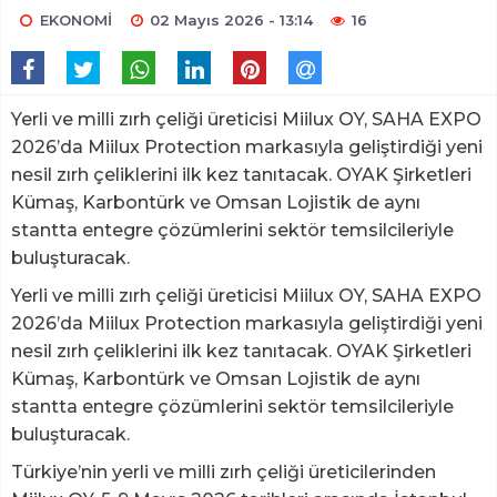
EKONOMİ
02 Mayıs 2026 - 13:14
16
Yerli ve milli zırh çeliği üreticisi Miilux OY, SAHA EXPO
2026’da Miilux Protection markasıyla geliştirdiği yeni
nesil zırh çeliklerini ilk kez tanıtacak. OYAK Şirketleri
Kümaş, Karbontürk ve Omsan Lojistik de aynı
stantta entegre çözümlerini sektör temsilcileriyle
buluşturacak.
Yerli ve milli zırh çeliği üreticisi Miilux OY, SAHA EXPO
2026’da Miilux Protection markasıyla geliştirdiği yeni
nesil zırh çeliklerini ilk kez tanıtacak. OYAK Şirketleri
Kümaş, Karbontürk ve Omsan Lojistik de aynı
stantta entegre çözümlerini sektör temsilcileriyle
buluşturacak.
Türkiye’nin yerli ve milli zırh çeliği üreticilerinden