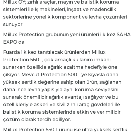
Miilux OY; zırhlı araçlar, mayın ve balistik koruma
sistemleri ile iş makineleri, inşaat ve madencilik
sektörlerine yönelik komponent ve levha çözümleri
sunuyor.
Miilux Protection grubunun yeni ürünleri ilk kez SAHA
EXPO’da
Fuarda ilk kez tanıtılacak ürünlerden Miilux
Protection 560T, çok amaçlı kullanım imkânı
sunarken özellikle ağırlık azaltma hedefiyle öne
çıkıyor. Mevcut Protection 500T’ye kıyasla daha
yüksek sertlik değerine sahip olan ürün, sağlanan
daha ince levha yapısıyla aynı koruma seviyesini
sunarak önemli bir ağırlık avantajı sağlıyor ve bu
özellikleriyle askeri ve sivil zırhlı araç gövdeleri ile
balistik koruma sistemlerinde etkin ve verimli bir
çözüm olarak tercih ediliyor.
Miilux Protection 650T ürünü ise ultra yüksek sertlik