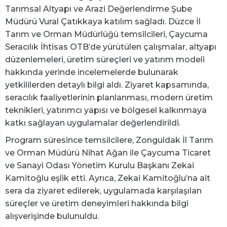
Tarımsal Altyapı ve Arazi Değerlendirme Şube
Müdürü Vural Çatıkkaya katılım sağladı. Düzce İl
Tarım ve Orman Müdürlüğü temsilcileri, Çaycuma
Seracılık İhtisas OTB’de yürütülen çalışmalar, altyapı
düzenlemeleri, üretim süreçleri ve yatırım modeli
hakkında yerinde incelemelerde bulunarak
yetkililerden detaylı bilgi aldı. Ziyaret kapsamında,
seracılık faaliyetlerinin planlanması, modern üretim
teknikleri, yatırımcı yapısı ve bölgesel kalkınmaya
katkı sağlayan uygulamalar değerlendirildi.
Program süresince temsilcilere, Zonguldak İl Tarım
ve Orman Müdürü Nihat Ağan ile Çaycuma Ticaret
ve Sanayi Odası Yönetim Kurulu Başkanı Zekai
Kamitoğlu eşlik etti. Ayrıca, Zekai Kamitoğlu’na ait
sera da ziyaret edilerek, uygulamada karşılaşılan
süreçler ve üretim deneyimleri hakkında bilgi
alışverişinde bulunuldu.