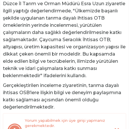
Düzce İl Tarım ve Orman Müdürü Esra Uzun ziyaretle
ilgili yaptığı değerlendirmede, "Ülkemizde başarılı
şekilde uygulanan tarıma dayalı ihtisas OTB
örneklerinin yerinde incelenmesi, yürütülen
çalışmaların daha sağlıklı değerlendirilmesine katkı
sağlamaktadır. Çaycuma Seracılık İhtisas OTB;
altyapısı, üretim kapasitesi ve organizasyon yapısı ile
dikkat çeken önemli bir modeldir. Bu kapsamda
elde edilen bilgi ve tecrübelerin, ilimizde yürütülen
teknik ve idari çalışmalara katkı sunması
beklenmektedir" ifadelerini kullandı.
Gerçekleştirilen inceleme ziyaretinin, tarıma dayalı
ihtisas OSB’lere ilişkin bilgi ve deneyim paylaşımına
katkı sağlaması açısından önemli olduğu
değerlendirilmektedir.
Yorum yapabilmek için üye girişi yapmanız
gerekmektedir.