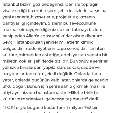
İstanbul bizim göz bebeğimiz. Denizle toprağın
visale erdiği bu muhteşem şehirde sizlerin karşısına
yeni eserlerle, hizmetlerle, projelerle çıkmanın
bahtiyarlığı içindeyim. Sizlerin bu teveccühüne
mazhar olmayı, verdiğimiz sözleri tutmayı bizlere
nasip eden Allah’a sonsuz şükürler olsun diyorum.
Sevgili İstanbullular; şehirler milletlerin kimlik
belgesidir, medeniyetlerin tapu senedidir. Tarihten
kültüre, mimariden estetiğe, edebiyattan sanata bir
milletin kökleri şehirlerde gizlidir. Bu yönüyle şehirler
yalnızca binalardan, yapılardan, sokak, cadde ve
meydanlardan müteşekkil değildir. Onlarda tarih
yatar, onlarda bugünün kalbi atar, onlarda geleceğin
ufku doğar. Bunun için şehre sahip çıkmak mazi ile
atiyi aynı hizada buluşturmaktır. Milletle birlikte
kültür ve medeniyeti geleceğe taşımaktır" dedi.
"TOKİ eliyle bugüne kadar tam 1 milyon 762 bin