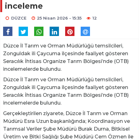
inceleme
DÜZCE
25 Nisan 2026 - 15:35
12
Düzce İl Tarım ve Orman Müdürlüğü temsilcileri,
Zonguldak ili Çaycuma ilçesinde faaliyet gösteren
Seracılık İhtisas Organize Tarım Bölgesi’nde (OTB)
incelemelerde bulundu.
Düzce İl Tarım ve Orman Müdürlüğü temsilcileri,
Zonguldak ili Çaycuma ilçesinde faaliyet gösteren
Seracılık İhtisas Organize Tarım Bölgesi’nde (OTB)
incelemelerde bulundu.
Gerçekleştirilen ziyarete, Düzce İl Tarım ve Orman
Müdürü Esra Uzun başkanlığında; Koordinasyon ve
Tarımsal Veriler Şube Müdürü Burak Durna, Bitkisel
Üretim ve Bitki Sağlığı Şube Müdürü Cem Özmen ile