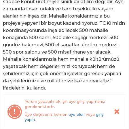
sadece konut üretimiyle sınırlı bir atılım değildir. Aynı
zamanda insan odaklı ve tam teşekküllü yaşam
alanlarının inşasıdır. Mahalle konaklarımızla bu
projeye yepyeni bir boyut kazandırıyoruz. TOKİ’mizin
koordinasyonunda inşa edilecek 500 mahalle
konağında 500 cami, 500 aile sağlığı merkezi, 500
gündüz bakımevi, 500 el sanatları üretim merkezi,
500 spor salonu ve 500 misafirhane yer alacak.
Mahalle konaklarımızla hem mahalle kültürümüzü
yaşatacak hem değerlerimizi koruyacak hem de
şehirlerimiz için çok önemli işlevler görecek yapıları
da şehirlerimize ve milletimize kazandıracağız"
ifadelerini kullandı.
Yorum yapabilmek için üye girişi yapmanız
gerekmektedir.
Üye değilseniz hemen
üye olun
veya
giriş
yapın.
.