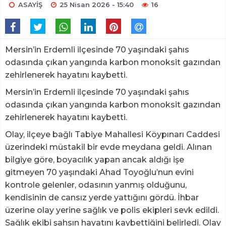
ASAYİŞ
25 Nisan 2026 - 15:40
16
Mersin’in Erdemli ilçesinde 70 yaşındaki şahıs
odasında çıkan yangında karbon monoksit gazından
zehirlenerek hayatını kaybetti.
Mersin’in Erdemli ilçesinde 70 yaşındaki şahıs
odasında çıkan yangında karbon monoksit gazından
zehirlenerek hayatını kaybetti.
Olay, ilçeye bağlı Tabiye Mahallesi Köypınarı Caddesi
üzerindeki müstakil bir evde meydana geldi. Alınan
bilgiye göre, boyacılık yapan ancak aldığı işe
gitmeyen 70 yaşındaki Ahad Toyoğlu’nun evini
kontrole gelenler, odasının yanmış olduğunu,
kendisinin de cansız yerde yattığını gördü. İhbar
üzerine olay yerine sağlık ve polis ekipleri sevk edildi.
Sağlık ekibi şahsın hayatını kaybettiğini belirledi. Olay