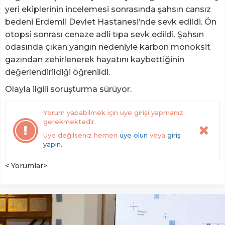
yeri ekiplerinin incelemesi sonrasında şahsın cansız
bedeni Erdemli Devlet Hastanesi’nde sevk edildi. Ön
otopsi sonrası cenaze adli tıpa sevk edildi. Şahsın
odasında çıkan yangın nedeniyle karbon monoksit
gazından zehirlenerek hayatını kaybettiğinin
değerlendirildiği öğrenildi.
Olayla ilgili soruşturma sürüyor.
Yorum yapabilmek için üye girişi yapmanız
gerekmektedir.
Üye değilseniz hemen
üye olun
veya
giriş
yapın.
.
< Yorumlar>