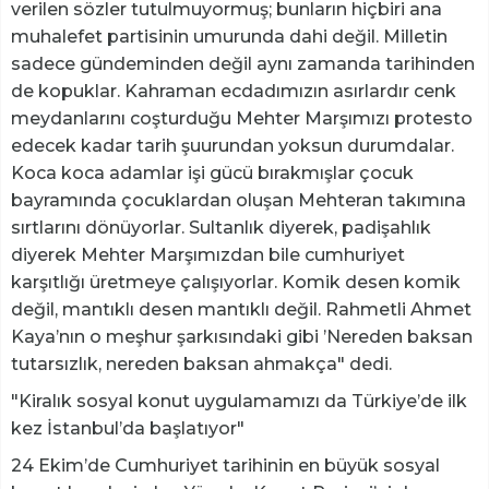
verilen sözler tutulmuyormuş; bunların hiçbiri ana
muhalefet partisinin umurunda dahi değil. Milletin
sadece gündeminden değil aynı zamanda tarihinden
de kopuklar. Kahraman ecdadımızın asırlardır cenk
meydanlarını coşturduğu Mehter Marşımızı protesto
edecek kadar tarih şuurundan yoksun durumdalar.
Koca koca adamlar işi gücü bırakmışlar çocuk
bayramında çocuklardan oluşan Mehteran takımına
sırtlarını dönüyorlar. Sultanlık diyerek, padişahlık
diyerek Mehter Marşımızdan bile cumhuriyet
karşıtlığı üretmeye çalışıyorlar. Komik desen komik
değil, mantıklı desen mantıklı değil. Rahmetli Ahmet
Kaya’nın o meşhur şarkısındaki gibi ’Nereden baksan
tutarsızlık, nereden baksan ahmakça" dedi.
"Kiralık sosyal konut uygulamamızı da Türkiye’de ilk
kez İstanbul’da başlatıyor"
24 Ekim’de Cumhuriyet tarihinin en büyük sosyal