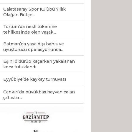
Galatasaray Spor Kulübü Yıllık
Olağan Bütçe...
Tortum’da nesli tükenme
tehlikesinde olan vaşak...
Batman’da yasa dışı bahis ve
uyuşturucu operasyonunda...
Eşini öldürüp kaçarken yakalanan
koca tutuklandı
Eyyübiye’de kaykay turnuvası
Çankırı’da büyükbaş hayvan çalan
0
şahıslar...