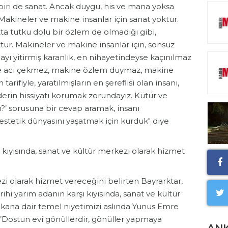
 biri de sanat. Ancak duygu, his ve mana yoksa
Makineler ve makine insanlar için sanat yoktur.
ta tutku dolu bir özlem de olmadığı gibi,
ktur. Makineler ve makine insanlar için, sonsuz
ayı yitirmiş karanlık, en nihayetindeyse kaçınılmaz
ine acı çekmez, makine özlem duymaz, makine
arifiyle, yaratılmışların en şereflisi olan insanı,
 derin hissiyatı korumak zorundayız. Kütür ve
?’ sorusuna bir cevap aramak, insanı
tetik dünyasını yaşatmak için kurduk" diye
ı kıyısında, sanat ve kültür merkezi olarak hizmet
zi olarak hizmet vereceğini belirten Bayrarktar,
rihi yarım adanın karşı kıyısında, sanat ve kültür
kana dair temel niyetimizi aslında Yunus Emre
 ’Dostun evi gönüllerdir, gönüller yapmaya