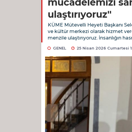
mücadelemizi sana
ulaştırıyoruz"
KÜME Mütevelli Heyeti Başkanı Selçu
ve kültür merkezi olarak hizmet vere
menzile ulaştırıyoruz. İnsanlığın h
GENEL
25 Nisan 2026 Cumartesi 1