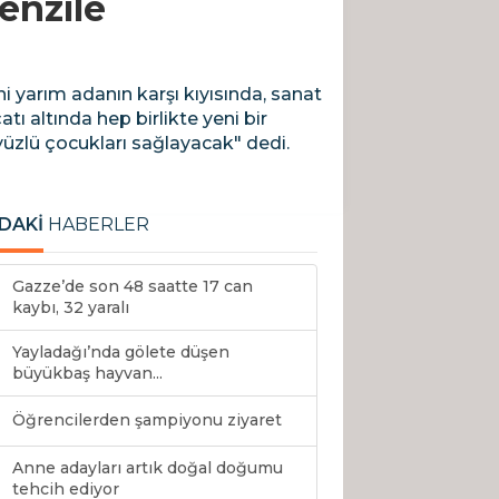
enzile
i yarım adanın karşı kıyısında, sanat
ı altında hep birlikte yeni bir
yüzlü çocukları sağlayacak" dedi.
DAKİ
HABERLER
Gazze’de son 48 saatte 17 can
kaybı, 32 yaralı
Yayladağı’nda gölete düşen
büyükbaş hayvan...
Öğrencilerden şampiyonu ziyaret
Anne adayları artık doğal doğumu
tehcih ediyor