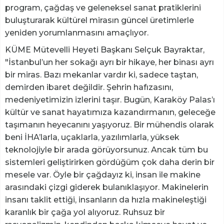
program, çağdaş ve geleneksel sanat pratiklerini
buluşturarak kültürel mirasın güncel üretimlerle
yeniden yorumlanmasını amaçlıyor.
KÜME Mütevelli Heyeti Başkanı Selçuk Bayraktar,
"İstanbul’un her sokağı ayrı bir hikaye, her binası ayrı
bir miras. Bazı mekanlar vardır ki, sadece taştan,
demirden ibaret değildir. Şehrin hafızasını,
medeniyetimizin izlerini taşır. Bugün, Karaköy Palas’ı
kültür ve sanat hayatımıza kazandırmanın, geleceğe
taşımanın heyecanını yaşıyoruz. Bir mühendis olarak
beni İHA’larla, uçaklarla, yazılımlarla, yüksek
teknolojiyle bir arada görüyorsunuz. Ancak tüm bu
sistemleri geliştirirken gördüğüm çok daha derin bir
mesele var. Öyle bir çağdayız ki, insan ile makine
arasındaki çizgi giderek bulanıklaşıyor. Makinelerin
insanı taklit ettiği, insanların da hızla makineleştiği
karanlık bir çağa yol alıyoruz. Ruhsuz bir