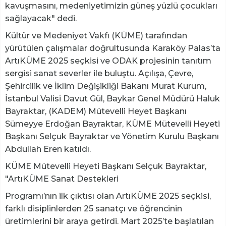
kavuşmasını, medeniyetimizin güneş yüzlü çocukları
sağlayacak" dedi.
Kültür ve Medeniyet Vakfı (KÜME) tarafından
yürütülen çalışmalar doğrultusunda Karaköy Palas’ta
ArtıKÜME 2025 seçkisi ve ODAK projesinin tanıtım
sergisi sanat severler ile buluştu. Açılışa, Çevre,
Şehircilik ve İklim Değişikliği Bakanı Murat Kurum,
İstanbul Valisi Davut Gül, Baykar Genel Müdürü Haluk
Bayraktar, (KADEM) Mütevelli Heyet Başkanı
Sümeyye Erdoğan Bayraktar, KÜME Mütevelli Heyeti
Başkanı Selçuk Bayraktar ve Yönetim Kurulu Başkanı
Abdullah Eren katıldı.
KÜME Mütevelli Heyeti Başkanı Selçuk Bayraktar,
"ArtıKÜME Sanat Destekleri
Programı’nın ilk çıktısı olan ArtıKÜME 2025 seçkisi,
farklı disiplinlerden 25 sanatçı ve öğrencinin
üretimlerini bir araya getirdi. Mart 2025’te başlatılan