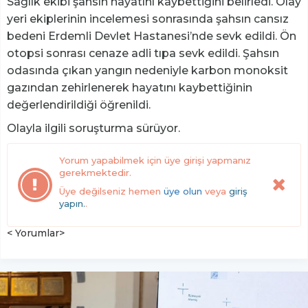
Sağlık ekibi şahsın hayatını kaybettiğini belirledi. Olay
yeri ekiplerinin incelemesi sonrasında şahsın cansız
bedeni Erdemli Devlet Hastanesi’nde sevk edildi. Ön
otopsi sonrası cenaze adli tıpa sevk edildi. Şahsın
odasında çıkan yangın nedeniyle karbon monoksit
gazından zehirlenerek hayatını kaybettiğinin
değerlendirildiği öğrenildi.
Olayla ilgili soruşturma sürüyor.
Yorum yapabilmek için üye girişi yapmanız
gerekmektedir.
Üye değilseniz hemen
üye olun
veya
giriş
yapın.
.
< Yorumlar>