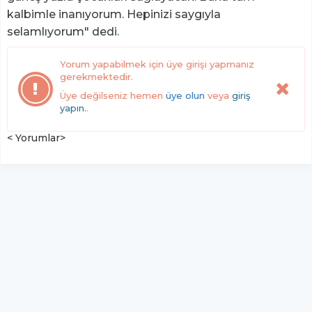
kalbimle inanıyorum. Hepinizi saygıyla
selamlıyorum" dedi.
Yorum yapabilmek için üye girişi yapmanız
gerekmektedir.
Üye değilseniz hemen
üye olun
veya
giriş
yapın.
.
< Yorumlar>
YUKARI ÇIK
Yazılım:
TE Bilişim