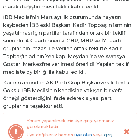
olarak değiştirilmesi teklifi kabul edildi.
İBB Meclisi’nin Mart ayı ilk oturumunda hayatını
kaybeden İBB eski Başkanı Kadir Topbaş’ın isminin
yaşatılması için partiler tarafından ortak bir teklif
sunuldu. AK Parti önerisi, CHP, MHP ve İYİ Parti
gruplarının imzası ile verilen ortak teklifte Kadir
Topbaş’ın adının Yenikapı Meydanı’na ve Avrasya
Gösteri Merkezi’ne verilmesi önerildi. Yapılan teklif
mecliste oy birliği ile kabul edildi.
Kararın ardından AK Parti Grup Başkanvekili Tevfik
Göksu, İBB Meclisinin kendisine yakışan bir vefa
örneği gösterdiğini ifade ederek siyasi parti
gruplarına teşekkür etti.
Yorum yapabilmek için üye girişi yapmanız
gerekmektedir.
Üye değilseniz hemen
üye olun
veya
giriş