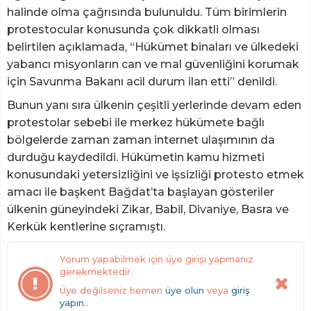
halinde olma çağrısında bulunuldu. Tüm birimlerin
protestocular konusunda çok dikkatli olması
belirtilen açıklamada, “Hükümet binaları ve ülkedeki
yabancı misyonların can ve mal güvenliğini korumak
için Savunma Bakanı acil durum ilan etti” denildi.
Bunun yanı sıra ülkenin çeşitli yerlerinde devam eden
protestolar sebebi ile merkez hükümete bağlı
bölgelerde zaman zaman internet ulaşımının da
durduğu kaydedildi. Hükümetin kamu hizmeti
konusundaki yetersizliğini ve işsizliği protesto etmek
amacı ile başkent Bağdat’ta başlayan gösteriler
ülkenin güneyindeki Zikar, Babil, Divaniye, Basra ve
Kerkük kentlerine sıçramıştı.
Yorum yapabilmek için üye girişi yapmanız
gerekmektedir.
Üye değilseniz hemen
üye olun
veya
giriş
yapın.
.