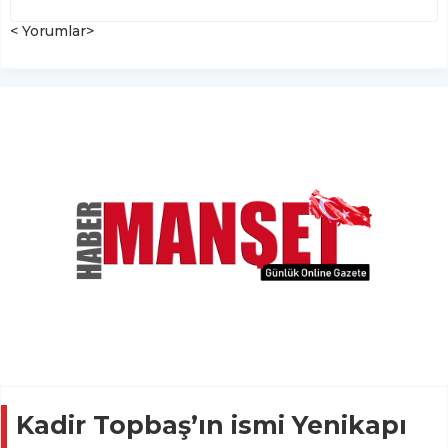
< Yorumlar>
Kadir Topbaş’ın ismi Yenikapı