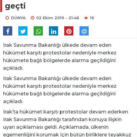
geçti
DÜNYA
02 Ekim 2019 - 21:46
16
Irak Savunma Bakanlığı ülkede devam eden
hükümet karşıtı protestolar nedeniyle merkez
hükümete bağlı bölgelerde alarma geçildiğini
açıkladı.
Irak Savunma Bakanlığı ülkede devam eden
hükümet karşıtı protestolar nedeniyle merkez
hükümete bağlı bölgelerde alarma geçildiğini
açıkladı.
Irak’ta hükümet karşıtı protestolar devam ederken
Irak Savunma Bakanlığı tarafından konuya ilişkin
uyarı açıklaması geldi. Açıklamada, ülkenin
egemenliğini korumak için bütün birliklere teyakkuz