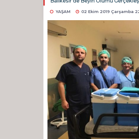
Balıkesir’de Beyin Ölümü Gerçekle
YAŞAM
02 Ekim 2019 Çarşamba 2