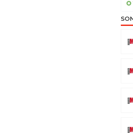
YAŞAM
SON