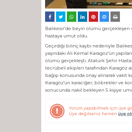
Balıkesir’de beyin ölümü gerçekleşen 4
hastaya umut oldu.
Geçirdiği bilinç kaybı nedeniyle Balıke
yaşındaki Ali Kemal Karagöz’ün yapıla
ölümü gerçekleşti. Atatürk Şehir Hast
tecrübeli ekipleri tarafından Karagöz 
bağışı konusunda onay alınarak vakit 
Karagöz’ün karaciğer, böbrekler ve kor
sonucunda nakil bekleyen 5 kişiye umu
Yorum yapabilmek için üye gi
Üye değilseniz hemen
üye o