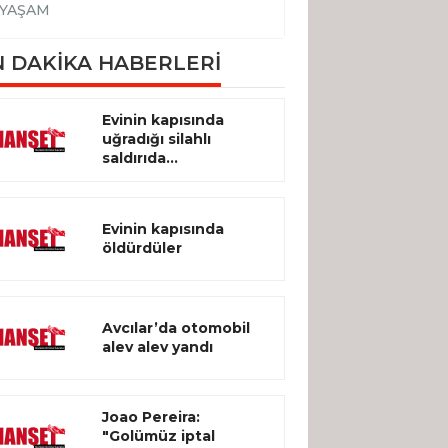
YAŞAM
YAŞAM
 DAKİKA HABERLERİ
Evinin kapısında
uğradığı silahlı
saldırıda...
Evinin kapısında
öldürdüler
Avcılar’da otomobil
alev alev yandı
Joao Pereira:
"Golümüz iptal