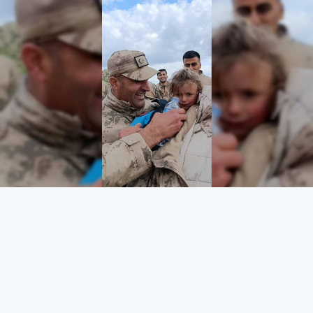
Mehmetçik’ten duygulandıran
hareket
ASAYİŞ
03 Mayıs 2026 - 14:21
10