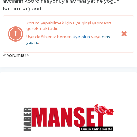
avcıların koordinasyonuyla av faaliyetine yoğun
katılım sağlandı.
Yorum yapabilmek için üye girişi yapmanız
gerekmektedir.
Üye değilseniz hemen
üye olun
veya
giriş
yapın.
.
< Yorumlar>