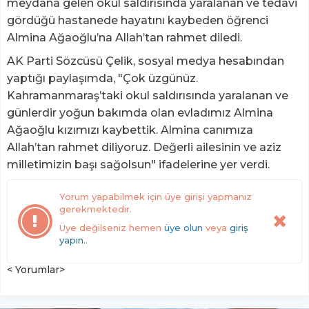
meydana gelen okul saldırısında yaralanan ve tedavi
gördüğü hastanede hayatını kaybeden öğrenci
Almina Ağaoğlu’na Allah’tan rahmet diledi.
AK Parti Sözcüsü Çelik, sosyal medya hesabından
yaptığı paylaşımda, "Çok üzgünüz.
Kahramanmaraş’taki okul saldırısında yaralanan ve
günlerdir yoğun bakımda olan evladımız Almina
Ağaoğlu kızımızı kaybettik. Almina canımıza
Allah’tan rahmet diliyoruz. Değerli ailesinin ve aziz
milletimizin başı sağolsun" ifadelerine yer verdi.
Yorum yapabilmek için üye girişi yapmanız
gerekmektedir.
Üye değilseniz hemen
üye olun
veya
giriş
yapın.
.
< Yorumlar>