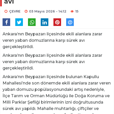
avı
ÇEVRE
03 Mayıs 2026 - 14:12
15
Ankara’nın Beypazarı ilçesinde ekili alanlara zarar
veren yaban domuzlarına karşı sürek avı
gerçekleştirildi.
Ankara’nın Beypazarı ilçesinde ekili alanlara zarar
veren yaban domuzlarına karşı sürek avı
gerçekleştirildi.
Ankara’nın Beypazarı ilçesinde bulunan Kapullu
Mahallesi’nde son dönemde ekili alanlara zarar veren
yaban domuzu popülasyonundaki artış nedeniyle,
İlçe Tarım ve Orman Müdürlüğü ile Doğa Koruma ve
Milli Parklar Şefliği birimlerinin izni doğrultusunda
sürek avı yapıldı. Mahalle muhtarlığı, çiftçiler ve