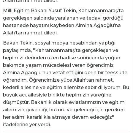
Allah’tan rahmet diledi.
Milli Eğitim Bakanı Yusuf Tekin, Kahramanmaraş’ta
gerçekleşen saldırıda yaralanan ve tedavi gördüğü
hastanede hayatını kaybeden Almina Ağaoğlu’na
Allah’tan rahmet diledi.
Bakan Tekin, sosyal medya hesabından yaptığı
paylaşımda, "Kahramanmaraş’ta gerçekleşen ve
hepimizi derinden üzen hadise sonucunda yoğun
bakımda yaşam mücadelesi veren öğrencimiz
Almina Ağaoğlu’nun vefat ettiğini derin bir teessürle
öğrendim. Öğrencimize yüce Allah’tan rahmet,
kederli ailesine ve eğitim ailemize sabır diliyorum. Bu
büyük acı, ailesiyle birlikte hepimizin yüreğine
düşmüştür. Bakanlık olarak evlatlarımızın ve eğitim
ailemizin güvenliği, huzuru ve geleceği için gereken
her adımı kararlılıkla atmaya devam edeceğiz"
ifadelerine yer verdi.