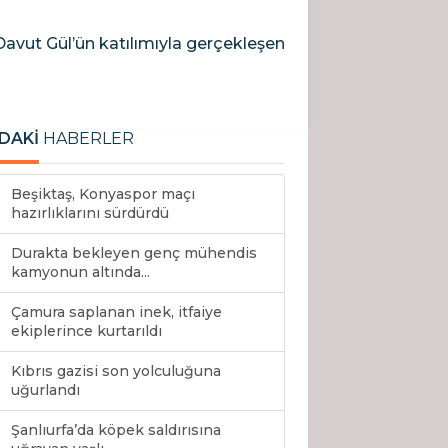
Davut Gül’ün katılımıyla gerçekleşen
DAKİ
HABERLER
Beşiktaş, Konyaspor maçı
hazırlıklarını sürdürdü
Durakta bekleyen genç mühendis
kamyonun altında...
Çamura saplanan inek, itfaiye
ekiplerince kurtarıldı
Kıbrıs gazisi son yolculuğuna
uğurlandı
Şanlıurfa’da köpek saldırısına