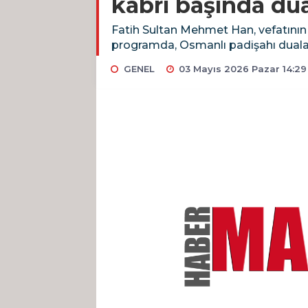
kabri başında dua
Fatih Sultan Mehmet Han, vefatının 
programda, Osmanlı padişahı dualar
GENEL
03 Mayıs 2026 Pazar 14:29