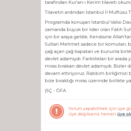
tarafından Kur’an-ı Kerim tilaveti okun
Tilavetin ardından İstanbul İl Müftüsü T
Programda konuşan İstanbul Valisi Dav
zamanda büyük bir lider olan Fatih S
için bir araya geldik. Kendisine Allah’t
Sultan Mehmet sadece bir komutan, bir
çağ açan çağ kapatan ve bununla birlik
devlet adamıydı. Farklılıkları bir arad
miras bırakan devlet adamıydı. Bizler d
devam ettiriyoruz. Rabbim birliğimizi 
bize bıraktığı miras üzerinde birlikte 
(SÇ - ÖFA
Yorum yapabilmek için üye gi
Üye değilseniz hemen
üye o