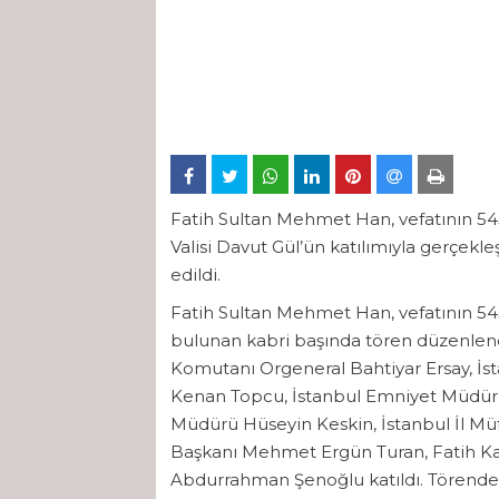
Fatih Sultan Mehmet Han, vefatının 545
Valisi Davut Gül’ün katılımıyla gerçek
edildi.
Fatih Sultan Mehmet Han, vefatının 54
bulunan kabri başında tören düzenlendi
Komutanı Orgeneral Bahtiyar Ersay, İs
Kenan Topcu, İstanbul Emniyet Müdürü S
Müdürü Hüseyin Keskin, İstanbul İl Müf
Başkanı Mehmet Ergün Turan, Fatih Kay
Abdurrahman Şenoğlu katıldı. Törende,