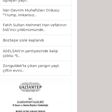
uğrayan yaşlı...
İran Devrim Muhafızları Ordusu:
"Trump, imkansız...
Fatih Sultan Mehmet Han vefatının
545’inci yıldönümünde...
Boztepe sisle kaplandı
ASELSAN’ın şantiyesinde kalıp
çöktü: "5...
Zonguldak’ta çıkan yangın yaşlı
0
çiftin evini...