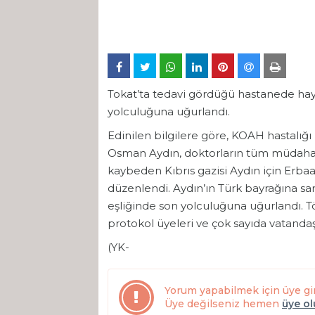
Tokat’ta tedavi gördüğü hastanede haya
yolculuğuna uğurlandı.
Edinilen bilgilere göre, KOAH hastalığı 
Osman Aydın, doktorların tüm müdahal
kaybeden Kıbrıs gazisi Aydın için Erb
düzenlendi. Aydın’ın Türk bayrağına sar
eşliğinde son yolculuğuna uğurlandı. Tör
protokol üyeleri ve çok sayıda vatandaş 
(YK-
Yorum yapabilmek için üye gi
Üye değilseniz hemen
üye o