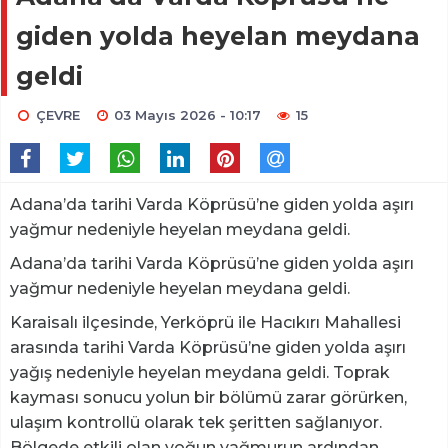
giden yolda heyelan meydana
geldi
ÇEVRE
03 Mayıs 2026 - 10:17
15
Adana’da tarihi Varda Köprüsü’ne giden yolda aşırı
yağmur nedeniyle heyelan meydana geldi.
Adana’da tarihi Varda Köprüsü’ne giden yolda aşırı
yağmur nedeniyle heyelan meydana geldi.
Karaisalı ilçesinde, Yerköprü ile Hacıkırı Mahallesi
arasında tarihi Varda Köprüsü’ne giden yolda aşırı
yağış nedeniyle heyelan meydana geldi. Toprak
kayması sonucu yolun bir bölümü zarar görürken,
ulaşım kontrollü olarak tek şeritten sağlanıyor.
Bölgede etkili olan yoğun yağmurun ardından