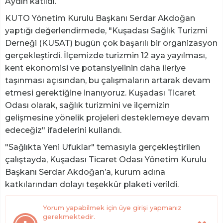
Aydın katıldı.
KUTO Yönetim Kurulu Başkanı Serdar Akdoğan
yaptığı değerlendirmede, "Kuşadası Sağlık Turizmi
Derneği (KUSAT) bugün çok başarılı bir organizasyon
gerçekleştirdi. İlçemizde turizmin 12 aya yayılması,
kent ekonomisi ve potansiyelinin daha ileriye
taşınması açısından, bu çalışmaların artarak devam
etmesi gerektiğine inanıyoruz. Kuşadası Ticaret
Odası olarak, sağlık turizmini ve ilçemizin
gelişmesine yönelik projeleri desteklemeye devam
edeceğiz" ifadelerini kullandı.
"Sağlıkta Yeni Ufuklar" temasıyla gerçekleştirilen
çalıştayda, Kuşadası Ticaret Odası Yönetim Kurulu
Başkanı Serdar Akdoğan’a, kurum adına
katkılarından dolayı teşekkür plaketi verildi.
Yorum yapabilmek için üye girişi yapmanız
gerekmektedir.