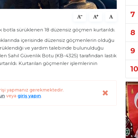
7
tik botla sürüklenen 18 düzensiz göçmen kurtarıldı.
8
açıklarında içerisinde düzensiz göçmenlerin olduğu
sürüklendiği ve yardım talebinde bulunulduğu
9
ilen Sahil Güvenlik Botu (KB-4325) tarafından lastik
tarıldı. Kurtarılan göçmenler işlemlerinin
1
rişi yapmanız gerekmektedir.
lun
veya
giriş yapın
.