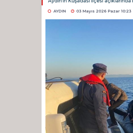
Aydın’ın Kuşadası ilçesi açıklarında
AYDIN
03 Mayıs 2026 Pazar 10:23