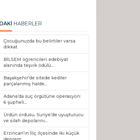
DAKİ
HABERLER
Çocuğunuzda bu belirtiler varsa
dikkat
BİLSEM öğrencileri edebiyat
alanında teşvik ödülü...
Başakşehir’de sitede kediler
parçalanmış halde...
Adana’da suç örgütüne operasyon:
6 şüpheli...
Ürdün ordusu, Suriye’de uyuşturucu
ve silah depolarını...
Erzincan’ın İliç ilçesinde iki küçük
deprem...