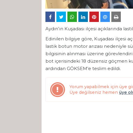
Aydın’ın Kuşadası ilçesi açıklarında las
Edinilen bilgiye göre, Kuşadası ilçesi 
lastik botun motor arızası nedeniyle 
bilgisinin alınması üzerine görevlendir
bot içerisindeki 18 düzensiz göçmen kur
ardından GÖKSEM’e teslim edildi.
Yorum yapabilmek için üye gi
Üye değilseniz hemen
üye o