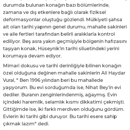
durumda bulunan konağın bazı bölümlerinde,
zamana ve dış etkenlere bağlı olarak fiziksel
deformasyonlar oluştuğu gözlendi. Mülkiyeti şahsa
ait olan tarihi yapının genel durumu, mahalle sakinleri
ve aile fertleri tarafından belirli aralıklarla kontrol
ediliyor. Beş asra yakın geçmişiyle bölgenin hafızasını
taşıyan konak, Hüseynik’in tarihi siluetindeki yerini
korumaya devam ediyor.
Mimari dokusu ve tarihî derinliğiyle bilinen konağın
özel olduğuna değinen mahalle sakinlerin Ali Haydar
Vural, " Ben 1996 yılından beri bu mahallede
yaşıyorum. Bu evi sorduğumda ise, Nihat Bey’in evi
dediler. Buranın zenginlerindenmiş, ağaymış. Evin
içindeki haremlik, selamlık kısmı dikkatimi çekmişti.
Gittiğimde ise, iki farklı merdiven olduğunu gördüm.
Evlerin iki tarihi gibi duruyor. Bu tarihi esere sahip
çıkmak lazım" dedi.