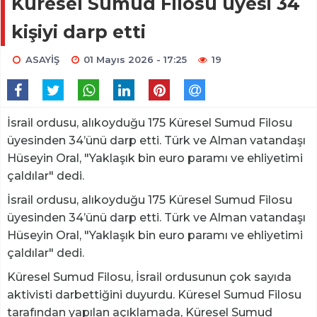
Küresel Sumud Filosu üyesi 34
kişiyi darp etti
ASAYİŞ
01 Mayıs 2026 - 17:25
19
İsrail ordusu, alıkoyduğu 175 Küresel Sumud Filosu
üyesinden 34’ünü darp etti. Türk ve Alman vatandaşı
Hüseyin Oral, "Yaklaşık bin euro paramı ve ehliyetimi
çaldılar" dedi.
İsrail ordusu, alıkoyduğu 175 Küresel Sumud Filosu
üyesinden 34’ünü darp etti. Türk ve Alman vatandaşı
Hüseyin Oral, "Yaklaşık bin euro paramı ve ehliyetimi
çaldılar" dedi.
Küresel Sumud Filosu, İsrail ordusunun çok sayıda
aktivisti darbettiğini duyurdu. Küresel Sumud Filosu
tarafından yapılan açıklamada, Küresel Sumud