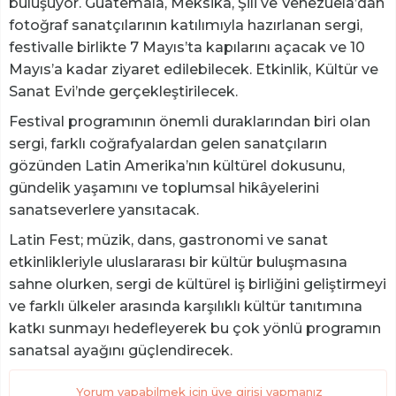
buluşuyor. Guatemala, Meksika, Şili ve Venezuela’dan
fotoğraf sanatçılarının katılımıyla hazırlanan sergi,
festivalle birlikte 7 Mayıs’ta kapılarını açacak ve 10
Mayıs’a kadar ziyaret edilebilecek. Etkinlik, Kültür ve
Sanat Evi’nde gerçekleştirilecek.
Festival programının önemli duraklarından biri olan
sergi, farklı coğrafyalardan gelen sanatçıların
gözünden Latin Amerika’nın kültürel dokusunu,
gündelik yaşamını ve toplumsal hikâyelerini
sanatseverlere yansıtacak.
Latin Fest; müzik, dans, gastronomi ve sanat
etkinlikleriyle uluslararası bir kültür buluşmasına
sahne olurken, sergi de kültürel iş birliğini geliştirmeyi
ve farklı ülkeler arasında karşılıklı kültür tanıtımına
katkı sunmayı hedefleyerek bu çok yönlü programın
sanatsal ayağını güçlendirecek.
Yorum yapabilmek için üye girişi yapmanız