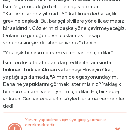
İsrail’e götürüldüğü belirtilen açıklamada,
"Katılımcılarımız yılmadı, 60 katılımcı derhal açlık
grevine başladı. Bu, barışçıl sivillere yönelik acımasız
bir saldırıdır. Gözlerimizi başka yöne çevirmeyeceğiz.
Onların özgürlüğünü ve uluslararası hesap
sorulmasını şimdi talep ediyoruz" denildi.
"Yaklaşık bin euro paramı ve ehliyetimi çaldılar"
İsrail ordusu tarafından darp edilenler arasında
bulunan Türk ve Alman vatandaşı Hüseyin Oral,
yaptığı açıklamada, "Alman delegasyonundayım,
Bana ne yaptıklarını görmek ister misiniz? Yaklaşık
bin euro paramı ve ehliyetimi çaldılar. Hiçbir sebep
yokken. Geri vereceklerini söylediler ama vermediler"
dedi.
Yorum yapabilmek için üye girişi yapmanız
gerekmektedir.