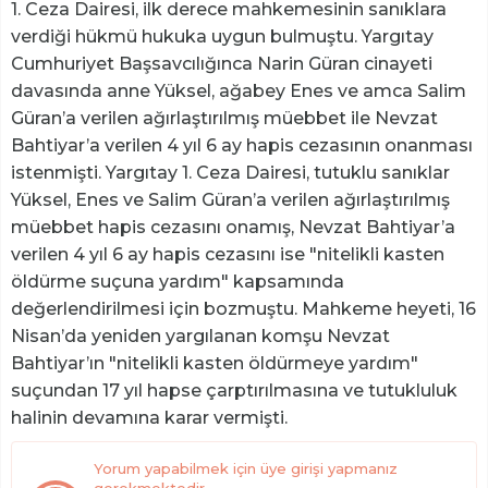
1. Ceza Dairesi, ilk derece mahkemesinin sanıklara
verdiği hükmü hukuka uygun bulmuştu. Yargıtay
Cumhuriyet Başsavcılığınca Narin Güran cinayeti
davasında anne Yüksel, ağabey Enes ve amca Salim
Güran’a verilen ağırlaştırılmış müebbet ile Nevzat
Bahtiyar’a verilen 4 yıl 6 ay hapis cezasının onanması
istenmişti. Yargıtay 1. Ceza Dairesi, tutuklu sanıklar
Yüksel, Enes ve Salim Güran’a verilen ağırlaştırılmış
müebbet hapis cezasını onamış, Nevzat Bahtiyar’a
verilen 4 yıl 6 ay hapis cezasını ise "nitelikli kasten
öldürme suçuna yardım" kapsamında
değerlendirilmesi için bozmuştu. Mahkeme heyeti, 16
Nisan’da yeniden yargılanan komşu Nevzat
Bahtiyar’ın "nitelikli kasten öldürmeye yardım"
suçundan 17 yıl hapse çarptırılmasına ve tutukluluk
halinin devamına karar vermişti.
Yorum yapabilmek için üye girişi yapmanız