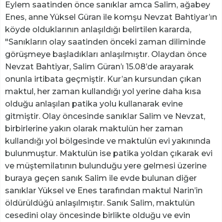
Eylem saatinden önce sanıklar amca Salim, ağabey
Enes, anne Yüksel Güran ile komşu Nevzat Bahtiyar’ın
köyde olduklarının anlaşıldığı belirtilen kararda,
"Sanıkların olay saatinden önceki zaman diliminde
görüşmeye başladıkları anlaşılmıştır. Olaydan önce
Nevzat Bahtiyar, Salim Güran’ı 15.08’de arayarak
onunla irtibata geçmiştir. Kur’an kursundan çıkan
maktul, her zaman kullandığı yol yerine daha kısa
olduğu anlaşılan patika yolu kullanarak evine
gitmiştir. Olay öncesinde sanıklar Salim ve Nevzat,
birbirlerine yakın olarak maktulün her zaman
kullandığı yol bölgesinde ve maktulün evi yakınında
bulunmuştur. Maktulün ise patika yoldan çıkarak evi
ve müştemilatının bulunduğu yere gelmesi üzerine
buraya geçen sanık Salim ile evde bulunan diğer
sanıklar Yüksel ve Enes tarafından maktul Narin’in
öldürüldüğü anlaşılmıştır. Sanık Salim, maktulün
cesedini olay öncesinde birlikte olduğu ve evin