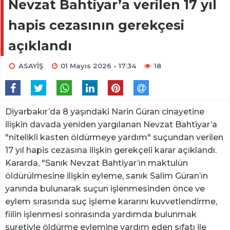
Nevzat Bahtiyar’a verilen 17 yıl
hapis cezasının gerekçesi
açıklandı
ASAYİŞ
01 Mayıs 2026 - 17:34
18
Diyarbakır’da 8 yaşındaki Narin Güran cinayetine
ilişkin davada yeniden yargılanan Nevzat Bahtiyar’a
"nitelikli kasten öldürmeye yardım" suçundan verilen
17 yıl hapis cezasına ilişkin gerekçeli karar açıklandı.
Kararda, "Sanık Nevzat Bahtiyar’ın maktulün
öldürülmesine ilişkin eyleme, sanık Salim Güran’ın
yanında bulunarak suçun işlenmesinden önce ve
eylem sırasında suç işleme kararını kuvvetlendirme,
fiilin işlenmesi sonrasında yardımda bulunmak
suretiyle öldürme eylemine yardım eden sıfatı ile