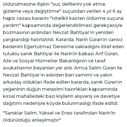
öldürülmesine ilişkin "suç delillerini yok etme,
gizleme veya değiştirme" suçundan verilen 4 yıl 6 ay
hapis cezası kararını "nitelikli kasten öldürme suçuna
yardım" kapsamında değerlendirilmesi gerekçesiyle
bozmasının ardından Nevzat Bahtiyar’ın yeniden
yargılandığı hatırlatıldı. Kararda, Narin Güran’ın cansız
bedenini Eğertutmaz Deresi’ne sakladığını itiraf eden
tutuklu sanık Bahtiyar ile Narin’in babası Arif Güran,
Aile ve Sosyal Hizmetler Bakanlığının ve taraf
avukatlarının beyanları yer aldı. Amca Salim Güran ile
Nevzat Bahtiyar’ın eskiden beri samimi ve yakın
arkadaş oldukları ifade edilen kararda, sanık Güran’ın
yeğeninin düğün merasimi hazırlıkları kapsamında
kırsal mahalledeki bazı kişilerin alışveriş ve davetiye
dağıtımı nedeniyle köyde bulunmadığı ifade edildi.
"Sanıklar Salim, Yüksel ve Enes tarafından Narin’in
öldürüldüğü anlaşılmıştır"