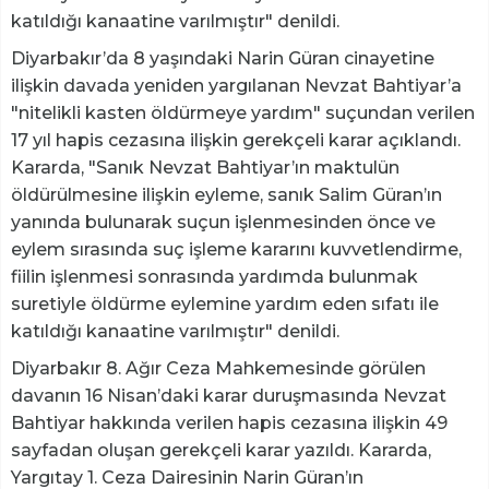
katıldığı kanaatine varılmıştır" denildi.
Diyarbakır’da 8 yaşındaki Narin Güran cinayetine
ilişkin davada yeniden yargılanan Nevzat Bahtiyar’a
"nitelikli kasten öldürmeye yardım" suçundan verilen
17 yıl hapis cezasına ilişkin gerekçeli karar açıklandı.
Kararda, "Sanık Nevzat Bahtiyar’ın maktulün
öldürülmesine ilişkin eyleme, sanık Salim Güran’ın
yanında bulunarak suçun işlenmesinden önce ve
eylem sırasında suç işleme kararını kuvvetlendirme,
fiilin işlenmesi sonrasında yardımda bulunmak
suretiyle öldürme eylemine yardım eden sıfatı ile
katıldığı kanaatine varılmıştır" denildi.
Diyarbakır 8. Ağır Ceza Mahkemesinde görülen
davanın 16 Nisan’daki karar duruşmasında Nevzat
Bahtiyar hakkında verilen hapis cezasına ilişkin 49
sayfadan oluşan gerekçeli karar yazıldı. Kararda,
Yargıtay 1. Ceza Dairesinin Narin Güran’ın