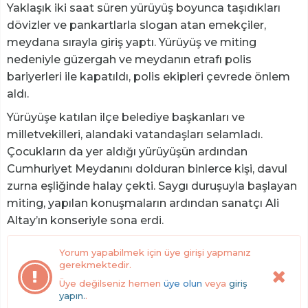
Yaklaşık iki saat süren yürüyüş boyunca taşıdıkları
dövizler ve pankartlarla slogan atan emekçiler,
meydana sırayla giriş yaptı. Yürüyüş ve miting
nedeniyle güzergah ve meydanın etrafı polis
bariyerleri ile kapatıldı, polis ekipleri çevrede önlem
aldı.
Yürüyüşe katılan ilçe belediye başkanları ve
milletvekilleri, alandaki vatandaşları selamladı.
Çocukların da yer aldığı yürüyüşün ardından
Cumhuriyet Meydanını dolduran binlerce kişi, davul
zurna eşliğinde halay çekti. Saygı duruşuyla başlayan
miting, yapılan konuşmaların ardından sanatçı Ali
Altay’ın konseriyle sona erdi.
Yorum yapabilmek için üye girişi yapmanız
gerekmektedir.
Üye değilseniz hemen
üye olun
veya
giriş
yapın.
.