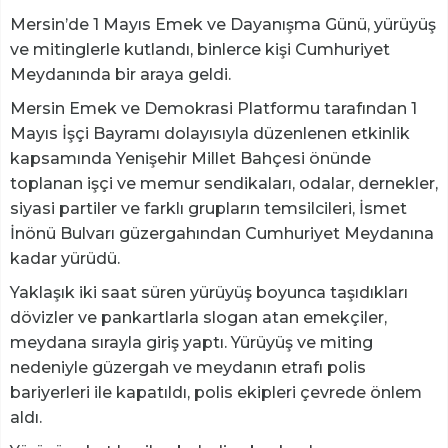
Mersin’de 1 Mayıs Emek ve Dayanışma Günü, yürüyüş
ve mitinglerle kutlandı, binlerce kişi Cumhuriyet
Meydanında bir araya geldi.
Mersin Emek ve Demokrasi Platformu tarafından 1
Mayıs İşçi Bayramı dolayısıyla düzenlenen etkinlik
kapsamında Yenişehir Millet Bahçesi önünde
toplanan işçi ve memur sendikaları, odalar, dernekler,
siyasi partiler ve farklı grupların temsilcileri, İsmet
İnönü Bulvarı güzergahından Cumhuriyet Meydanına
kadar yürüdü.
Yaklaşık iki saat süren yürüyüş boyunca taşıdıkları
dövizler ve pankartlarla slogan atan emekçiler,
meydana sırayla giriş yaptı. Yürüyüş ve miting
nedeniyle güzergah ve meydanın etrafı polis
bariyerleri ile kapatıldı, polis ekipleri çevrede önlem
aldı.