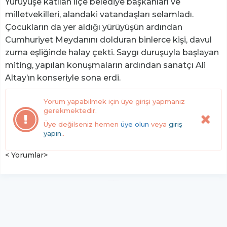
Yürüyüşe katılan ilçe belediye başkanları ve
milletvekilleri, alandaki vatandaşları selamladı.
Çocukların da yer aldığı yürüyüşün ardından
Cumhuriyet Meydanını dolduran binlerce kişi, davul
zurna eşliğinde halay çekti. Saygı duruşuyla başlayan
miting, yapılan konuşmaların ardından sanatçı Ali
Altay’ın konseriyle sona erdi.
Yorum yapabilmek için üye girişi yapmanız
gerekmektedir.
Üye değilseniz hemen
üye olun
veya
giriş
yapın.
.
< Yorumlar>