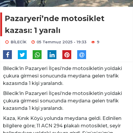
Pazaryeri’nde motosiklet
kazası: 1 yaralı
BİLECİK
05 Temmuz 2025 - 19:33
9
Bilecik’in Pazaryeri İlçesi’nde motosikletin yoldaki
çukura girmesi sonucunda meydana gelen trafik
kazasında 1 kişi yaralandı.
Bilecik’in Pazaryeri İlçesi’nde motosikletin yoldaki
çukura girmesi sonucunda meydana gelen trafik
kazasında 1 kişi yaralandı.
Kaza, Kınık Köyü yolunda meydana geldi. Edinilen
bilgilere göre; 11 ACN 294 plakalı motosiklet, seyir