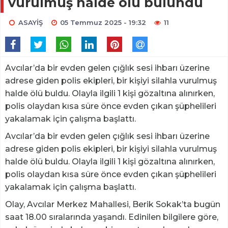
vurulmuş halde ölü bulundu
ASAYİŞ
05 Temmuz 2025 - 19:32
11
Avcılar’da bir evden gelen çığlık sesi ihbarı üzerine
adrese giden polis ekipleri, bir kişiyi silahla vurulmuş
halde ölü buldu. Olayla ilgili 1 kişi gözaltına alınırken,
polis olaydan kısa süre önce evden çıkan şüphelileri
yakalamak için çalışma başlattı.
Avcılar’da bir evden gelen çığlık sesi ihbarı üzerine
adrese giden polis ekipleri, bir kişiyi silahla vurulmuş
halde ölü buldu. Olayla ilgili 1 kişi gözaltına alınırken,
polis olaydan kısa süre önce evden çıkan şüphelileri
yakalamak için çalışma başlattı.
Olay, Avcılar Merkez Mahallesi, Berik Sokak’ta bugün
saat 18.00 sıralarında yaşandı. Edinilen bilgilere göre,