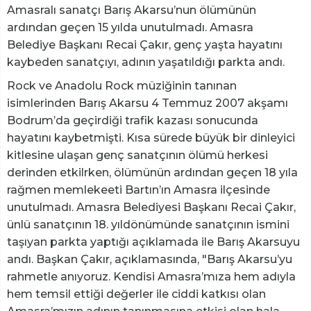
Amasralı sanatçı Barış Akarsu’nun ölümünün
ardından geçen 15 yılda unutulmadı. Amasra
Belediye Başkanı Recai Çakır, genç yaşta hayatını
kaybeden sanatçıyı, adının yaşatıldığı parkta andı.
Rock ve Anadolu Rock müziğinin tanınan
isimlerinden Barış Akarsu 4 Temmuz 2007 akşamı
Bodrum’da geçirdiği trafik kazası sonucunda
hayatını kaybetmişti. Kısa sürede büyük bir dinleyici
kitlesine ulaşan genç sanatçının ölümü herkesi
derinden etkilrken, ölümünün ardından geçen 18 yıla
rağmen memlekeeti Bartın’ın Amasra ilçesinde
unutulmadı. Amasra Belediyesi Başkanı Recai Çakır,
ünlü sanatçının 18. yıldönümünde sanatçının ismini
taşıyan parkta yaptığı açıklamada ile Barış Akarsuyu
andı. Başkan Çakır, açıklamasında, "Barış Akarsu’yu
rahmetle anıyoruz. Kendisi Amasra’mıza hem adıyla
hem temsil ettiği değerler ile ciddi katkısı olan