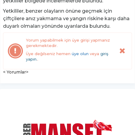
yetkililer bölgede incelemelerde bulundu.
Yetkililer, benzer olayların önüne geçmek için
çiftçilere anız yakmama ve yangın riskine karşı daha
duyarlı olmaları yönünde uyarılarda bulundu.
Yorum yapabilmek için üye girişi yapmanız
gerekmektedir.
Üye değilseniz hemen
üye olun
veya
giriş
yapın.
.
< Yorumlar>