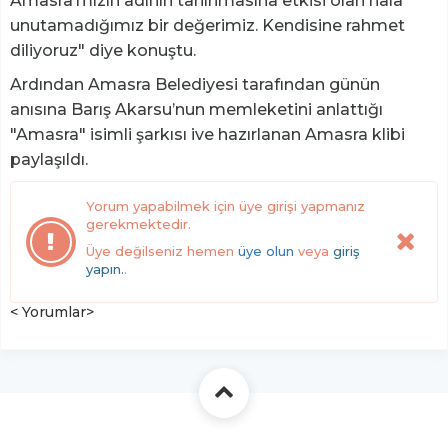
Amasra’mızın adının tanınmasına etkisi olan hala
unutamadığımız bir değerimiz. Kendisine rahmet
diliyoruz" diye konuştu.
Ardından Amasra Belediyesi tarafından günün
anısına Barış Akarsu’nun memleketini anlattığı
"Amasra" isimli şarkısı ive hazırlanan Amasra klibi
paylaşıldı.
Yorum yapabilmek için üye girişi yapmanız
gerekmektedir.
Üye değilseniz hemen
üye olun
veya
giriş
yapın.
.
< Yorumlar>