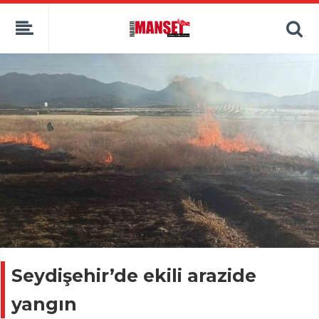
Seydişehir’de ekili arazide
yangın