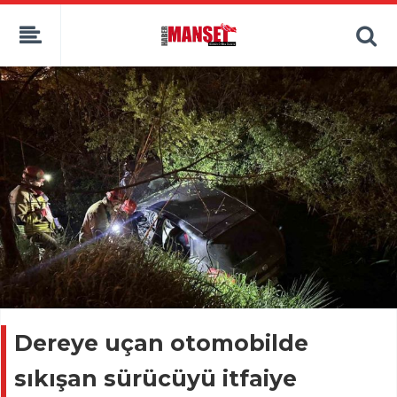
Dereye uçan otomobilde
sıkışan sürücüyü itfaiye