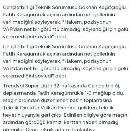
Gençlerbirliği Teknik Sorumlusu Gökhan Kağıtçıoğlu,
Fatih Karagümrük açının ardından net gollerinin
verilmediğini söyleyerek, "Hakem, pozisyonun
VAR’dan net bir görüntü olmadığı söylendiği için golü
veremediğini söyledi" dedi.
Gençlerbirliği Teknik Sorumlusu Gökhan Kağıtçıoğlu,
Fatih Karagümrük açının ardından net gollerinin
verilmediğini söyleyerek, "Hakem, pozisyonun
VAR’dan net bir görüntü olmadığı söylendiği için golü
veremediğini söyledi" dedi.
Trendyol Süper Lig’in 32. haftasında Gençlerbirliği,
deplasmanda Fatih Karagümrük’e 1-0 mağlup oldu.
Maçın ardından düzenlenen basın toplantısına
Teknik Direktör Volkan Demirel gelirken, teknik
heyetin uyarıyla geri çıktı. Edinilen bilgiye göre maçın
ardından gördüğü kırmızı karttan haberi olmadığı
öğrenildi. Genç teknik adam, toplantıya