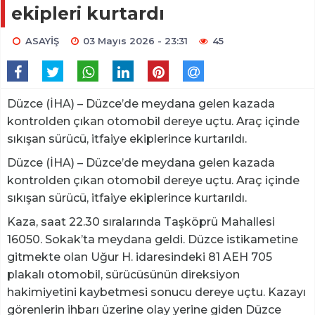
ekipleri kurtardı
ASAYİŞ
03 Mayıs 2026 - 23:31
45
Düzce (İHA) – Düzce’de meydana gelen kazada
kontrolden çıkan otomobil dereye uçtu. Araç içinde
sıkışan sürücü, itfaiye ekiplerince kurtarıldı.
Düzce (İHA) – Düzce’de meydana gelen kazada
kontrolden çıkan otomobil dereye uçtu. Araç içinde
sıkışan sürücü, itfaiye ekiplerince kurtarıldı.
Kaza, saat 22.30 sıralarında Taşköprü Mahallesi
16050. Sokak’ta meydana geldi. Düzce istikametine
gitmekte olan Uğur H. idaresindeki 81 AEH 705
plakalı otomobil, sürücüsünün direksiyon
hakimiyetini kaybetmesi sonucu dereye uçtu. Kazayı
görenlerin ihbarı üzerine olay yerine giden Düzce