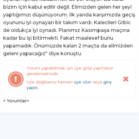
bizim için kabul edilir değil. Elimizden gelen her şeyi
yaptığımızı düşünüyorum. İlk yarıda karşımızda geçiş
oyununu iyi oynayan bir takım vardı. Kalecileri Grbic
de oldukça iyi oynadı. Planımız Kasımpaşa maçına
kadar bu işi bitirmekti. Fakat maalesef bunu
yapamadık. Önümüzde kalan 2 maçta da elimizden
geleni yapacağız" diye konuştu.
Yorum yapabilmek için üye girişi yapmanız
gerekmektedir.
Üye değilseniz hemen
üye olun
veya
giriş
yapın.
.
< Yorumlar>