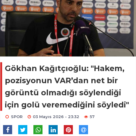
Gökhan Kağıtçıoğlu: "Hakem,
pozisyonun VAR’dan net bir
görüntü olmadığı söylendiği
için golü veremediğini söyledi"
SPOR
03 Mayıs 2026 - 23:32
57