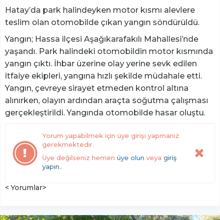
Hatay’da park halindeyken motor kısmı alevlere
teslim olan otomobilde çıkan yangın söndürüldü.
Yangın; Hassa ilçesi Aşağıkarafakılı Mahallesi’nde
yaşandı. Park halindeki otomobildin motor kısmında
yangın çıktı. İhbar üzerine olay yerine sevk edilen
itfaiye ekipleri, yangına hızlı şekilde müdahale etti.
Yangın, çevreye sirayet etmeden kontrol altına
alınırken, olayın ardından araçta soğutma çalışması
gerçekleştirildi. Yangında otomobilde hasar oluştu.
Yorum yapabilmek için üye girişi yapmanız
gerekmektedir.
Üye değilseniz hemen
üye olun
veya
giriş
yapın.
.
< Yorumlar>