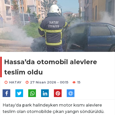
Hassa’da otomobil alevlere
teslim oldu
HATAY
27 Nisan 2026 - 00:15
15
Hatay’da park halindeyken motor kısmı alevlere
teslim olan otomobilde çıkan yangın söndürüldü.