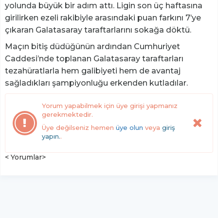
yolunda büyük bir adım attı. Ligin son üç haftasına
girilirken ezeli rakibiyle arasındaki puan farkını 7’ye
çıkaran Galatasaray taraftarlarını sokağa döktü.
Maçın bitiş düdüğünün ardından Cumhuriyet
Caddesi’nde toplanan Galatasaray taraftarları
tezahüratlarla hem galibiyeti hem de avantaj
sağladıkları şampiyonluğu erkenden kutladılar.
Yorum yapabilmek için üye girişi yapmanız
gerekmektedir.
Üye değilseniz hemen
üye olun
veya
giriş
yapın.
.
< Yorumlar>