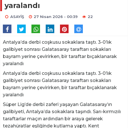
yaralandı
ASAYİŞ
27 Nisan 2026 - 00:39
22
Antalya’da derbi coşkusu sokaklara taştı. 3-0’lık
galibiyet sonrası Galatasaray taraftarı sokakları
bayram yerine çevirirken, bir taraftar bıçaklanarak
yaralandı
Antalya’da derbi coşkusu sokaklara taştı. 3-0’lık
galibiyet sonrası Galatasaray taraftarı sokakları
bayram yerine çevirirken, bir taraftar bıçaklanarak
yaralandı
Süper Lig’de derbi zaferi yaşayan Galatasaray’ın
galibiyeti, Antalya’da sokaklara taşındı. Sarı-kırmızılı
taraftarlar maçın ardından bir araya gelerek
tezahüratlar eşliğinde kutlama yaptı. Kent