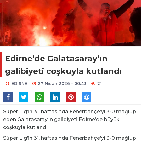
Edirne’de Galatasaray’ın
galibiyeti coşkuyla kutlandı
EDİRNE
27 Nisan 2026 - 00:43
21
Süper Lig’in 31. haftasında Fenerbahçe’yi 3-0 mağlup
eden Galatasaray’ın galibiyeti Edirne’de büyük
coşkuyla kutlandı.
Süper Lig’in 31. haftasında Fenerbahçe’yi 3-0 mağlup