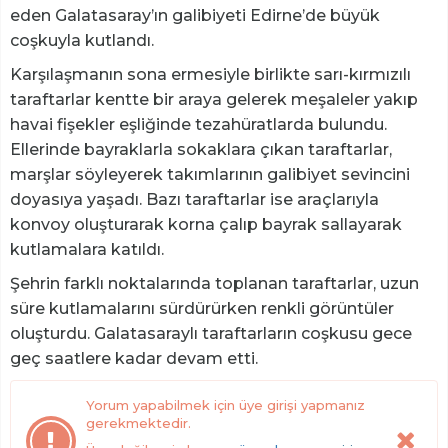
eden Galatasaray’ın galibiyeti Edirne’de büyük
coşkuyla kutlandı.
Karşılaşmanın sona ermesiyle birlikte sarı-kırmızılı
taraftarlar kentte bir araya gelerek meşaleler yakıp
havai fişekler eşliğinde tezahüratlarda bulundu.
Ellerinde bayraklarla sokaklara çıkan taraftarlar,
marşlar söyleyerek takımlarının galibiyet sevincini
doyasıya yaşadı. Bazı taraftarlar ise araçlarıyla
konvoy oluşturarak korna çalıp bayrak sallayarak
kutlamalara katıldı.
Şehrin farklı noktalarında toplanan taraftarlar, uzun
süre kutlamalarını sürdürürken renkli görüntüler
oluşturdu. Galatasaraylı taraftarların coşkusu gece
geç saatlere kadar devam etti.
Yorum yapabilmek için üye girişi yapmanız
gerekmektedir.