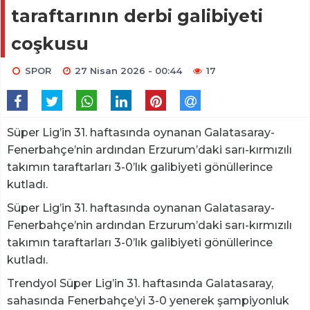
taraftarının derbi galibiyeti
coşkusu
SPOR
27 Nisan 2026 - 00:44
17
Süper Lig’in 31. haftasında oynanan Galatasaray-
Fenerbahçe’nin ardından Erzurum’daki sarı-kırmızılı
takımın taraftarları 3-0’lık galibiyeti gönüllerince
kutladı.
Süper Lig’in 31. haftasında oynanan Galatasaray-
Fenerbahçe’nin ardından Erzurum’daki sarı-kırmızılı
takımın taraftarları 3-0’lık galibiyeti gönüllerince
kutladı.
Trendyol Süper Lig’in 31. haftasında Galatasaray,
sahasında Fenerbahçe’yi 3-0 yenerek şampiyonluk