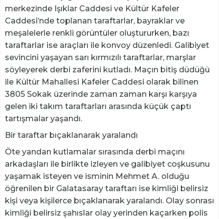
merkezinde Işıklar Caddesi ve Kültür Kafeler
Caddesi’nde toplanan taraftarlar, bayraklar ve
meşalelerle renkli görüntüler oluştururken, bazı
taraftarlar ise araçları ile konvoy düzenledi. Galibiyet
sevincini yaşayan sarı kırmızılı taraftarlar, marşlar
söyleyerek derbi zaferini kutladı. Maçın bitiş düdüğü
ile Kültür Mahallesi Kafeler Caddesi olarak bilinen
3805 Sokak üzerinde zaman zaman karşı karşıya
gelen iki takım taraftarları arasında küçük çaptı
tartışmalar yaşandı.
Bir taraftar bıçaklanarak yaralandı
Öte yandan kutlamalar sırasında derbi maçını
arkadaşları ile birlikte izleyen ve galibiyet coşkusunu
yaşamak isteyen ve isminin Mehmet A. olduğu
öğrenilen bir Galatasaray taraftarı ise kimliği belirsiz
kişi veya kişilerce bıçaklanarak yaralandı. Olay sonrası
kimliği belirsiz şahıslar olay yerinden kaçarken polis