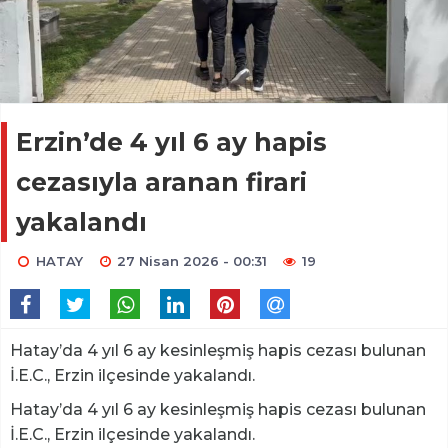
Erzin’de 4 yıl 6 ay hapis
cezasıyla aranan firari
yakalandı
HATAY
27 Nisan 2026 - 00:31
19
Hatay’da 4 yıl 6 ay kesinleşmiş hapis cezası bulunan
İ.E.C., Erzin ilçesinde yakalandı.
Hatay’da 4 yıl 6 ay kesinleşmiş hapis cezası bulunan
İ.E.C., Erzin ilçesinde yakalandı.