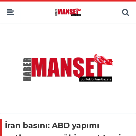
İran basını: ABD yapımı