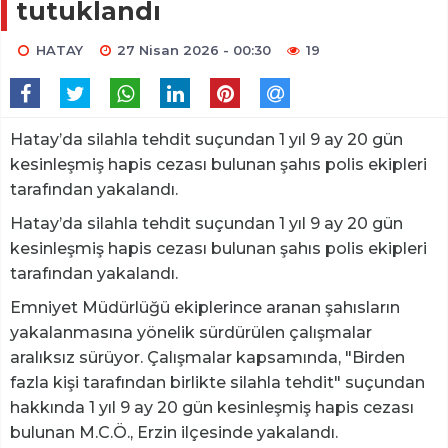
tutuklandı
HATAY
27 Nisan 2026 - 00:30
19
Hatay’da silahla tehdit suçundan 1 yıl 9 ay 20 gün
kesinleşmiş hapis cezası bulunan şahıs polis ekipleri
tarafından yakalandı.
Hatay’da silahla tehdit suçundan 1 yıl 9 ay 20 gün
kesinleşmiş hapis cezası bulunan şahıs polis ekipleri
tarafından yakalandı.
Emniyet Müdürlüğü ekiplerince aranan şahısların
yakalanmasına yönelik sürdürülen çalışmalar
aralıksız sürüyor. Çalışmalar kapsamında, "Birden
fazla kişi tarafından birlikte silahla tehdit" suçundan
hakkında 1 yıl 9 ay 20 gün kesinleşmiş hapis cezası
bulunan M.C.Ö., Erzin ilçesinde yakalandı.