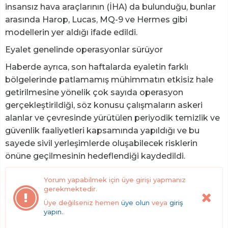
insansız hava araçlarının (İHA) da bulunduğu, bunlar
arasında Harop, Lucas, MQ-9 ve Hermes gibi
modellerin yer aldığı ifade edildi.
Eyalet genelinde operasyonlar sürüyor
Haberde ayrıca, son haftalarda eyaletin farklı
bölgelerinde patlamamış mühimmatın etkisiz hale
getirilmesine yönelik çok sayıda operasyon
gerçekleştirildiği, söz konusu çalışmaların askeri
alanlar ve çevresinde yürütülen periyodik temizlik ve
güvenlik faaliyetleri kapsamında yapıldığı ve bu
sayede sivil yerleşimlerde oluşabilecek risklerin
önüne geçilmesinin hedeflendiği kaydedildi.
Yorum yapabilmek için üye girişi yapmanız
gerekmektedir.
Üye değilseniz hemen
üye olun
veya
giriş
yapın.
.