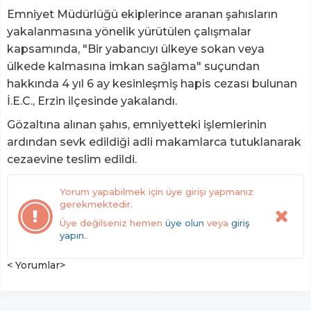
Emniyet Müdürlüğü ekiplerince aranan şahısların
yakalanmasına yönelik yürütülen çalışmalar
kapsamında, "Bir yabancıyı ülkeye sokan veya
ülkede kalmasına imkan sağlama" suçundan
hakkında 4 yıl 6 ay kesinleşmiş hapis cezası bulunan
İ.E.C., Erzin ilçesinde yakalandı.
Gözaltına alınan şahıs, emniyetteki işlemlerinin
ardından sevk edildiği adli makamlarca tutuklanarak
cezaevine teslim edildi.
Yorum yapabilmek için üye girişi yapmanız
gerekmektedir.
Üye değilseniz hemen
üye olun
veya
giriş
yapın.
.
< Yorumlar>