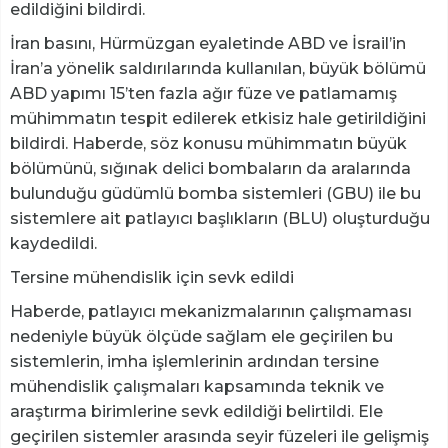
edildiğini bildirdi.
İran basını, Hürmüzgan eyaletinde ABD ve İsrail’in
İran’a yönelik saldırılarında kullanılan, büyük bölümü
ABD yapımı 15’ten fazla ağır füze ve patlamamış
mühimmatın tespit edilerek etkisiz hale getirildiğini
bildirdi. Haberde, söz konusu mühimmatın büyük
bölümünü, sığınak delici bombaların da aralarında
bulunduğu güdümlü bomba sistemleri (GBU) ile bu
sistemlere ait patlayıcı başlıkların (BLU) oluşturduğu
kaydedildi.
Tersine mühendislik için sevk edildi
Haberde, patlayıcı mekanizmalarının çalışmaması
nedeniyle büyük ölçüde sağlam ele geçirilen bu
sistemlerin, imha işlemlerinin ardından tersine
mühendislik çalışmaları kapsamında teknik ve
araştırma birimlerine sevk edildiği belirtildi. Ele
geçirilen sistemler arasında seyir füzeleri ile gelişmiş