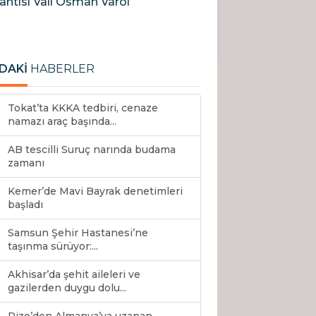
antısı Vali Osman Varol
DAKİ
HABERLER
Tokat’ta KKKA tedbiri, cenaze
namazı araç başında...
AB tescilli Suruç narında budama
zamanı
Kemer’de Mavi Bayrak denetimleri
başladı
Samsun Şehir Hastanesi’ne
taşınma sürüyor:...
Akhisar’da şehit aileleri ve
gazilerden duygu dolu...