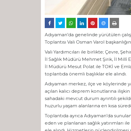
Adıyaman’da genelinde yürütülen çalış
Toplantısı Vali Osman Varol başkanlığınd
Vali Yardımcıları ile birlikte; Çevre, Şeh
İl Sağlık Müdürü Mehmet Şirik, İl Millî
İl Müdürü Mesut Polat ile TOKİ ve Emla
toplantıda önemli başlıklar ele alındı.
Adıyaman merkez, ilçe ve köylerinde 
açılan kalıcı deprem konutlarına ilişkin t
sahadaki mevcut durum ayrıntılı şekilde 
huzurlu yaşam alanlarına en kısa sürede 
Toplantıda ayrıca Adıyaman’da sunula
eden ve planlanan sağlık yatırımları il
ele alındı. Hizmetlerin güçlendirilmesi 