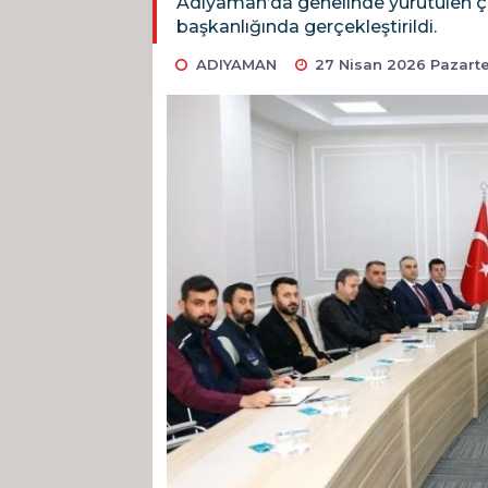
Adıyaman’da genelinde yürütülen ça
başkanlığında gerçekleştirildi.
ADIYAMAN
27 Nisan 2026 Pazartes