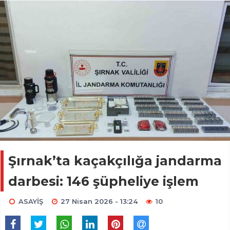
Şırnak’ta kaçakçılığa jandarma
darbesi: 146 şüpheliye işlem
ASAYİŞ
27 Nisan 2026 - 13:24
10