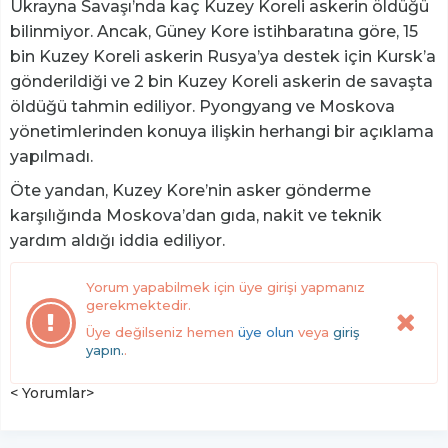
Ukrayna Savaşı’nda kaç Kuzey Koreli askerin öldüğü
bilinmiyor. Ancak, Güney Kore istihbaratına göre, 15
bin Kuzey Koreli askerin Rusya’ya destek için Kursk’a
gönderildiği ve 2 bin Kuzey Koreli askerin de savaşta
öldüğü tahmin ediliyor. Pyongyang ve Moskova
yönetimlerinden konuya ilişkin herhangi bir açıklama
yapılmadı.
Öte yandan, Kuzey Kore’nin asker gönderme
karşılığında Moskova’dan gıda, nakit ve teknik
yardım aldığı iddia ediliyor.
Yorum yapabilmek için üye girişi yapmanız
gerekmektedir.
Üye değilseniz hemen
üye olun
veya
giriş
yapın.
.
< Yorumlar>