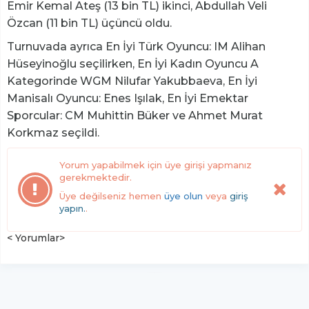
Emir Kemal Ateş (13 bin TL) ikinci, Abdullah Veli
Özcan (11 bin TL) üçüncü oldu.
Turnuvada ayrıca En İyi Türk Oyuncu: IM Alihan
Hüseyinoğlu seçilirken, En İyi Kadın Oyuncu A
Kategorinde WGM Nilufar Yakubbaeva, En İyi
Manisalı Oyuncu: Enes Işılak, En İyi Emektar
Sporcular: CM Muhittin Büker ve Ahmet Murat
Korkmaz seçildi.
Yorum yapabilmek için üye girişi yapmanız
gerekmektedir.
Üye değilseniz hemen
üye olun
veya
giriş
yapın.
.
< Yorumlar>