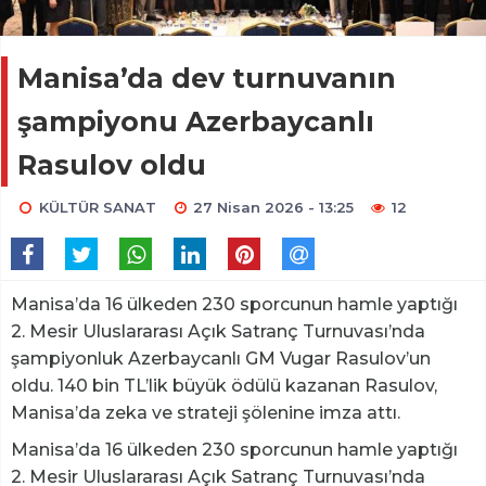
Manisa’da dev turnuvanın
şampiyonu Azerbaycanlı
Rasulov oldu
KÜLTÜR SANAT
27 Nisan 2026 - 13:25
12
Manisa’da 16 ülkeden 230 sporcunun hamle yaptığı
2. Mesir Uluslararası Açık Satranç Turnuvası’nda
şampiyonluk Azerbaycanlı GM Vugar Rasulov’un
oldu. 140 bin TL’lik büyük ödülü kazanan Rasulov,
Manisa’da zeka ve strateji şölenine imza attı.
Manisa’da 16 ülkeden 230 sporcunun hamle yaptığı
2. Mesir Uluslararası Açık Satranç Turnuvası’nda