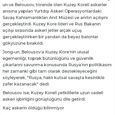
un ve Belousov, törende ölen Kuzey Koreli askerler
anısına yapılan Yurtdışı Askeri Operasyonlardaki
Savaş Kahramanlıkları Anıt Müzesi ve anıtın açılışını
gerçekleştirdi. Kuzey Kore lideri ve Rus Bakanın
açılışı sırasında askeri jetler alçak uçuş
gerçekleştirirken bir yandan da beyaz balonlar
gökyüzüne bırakıldı.
Jong-un, Belousov’a Kuzey Kore’nin ulusal
egemenliği, toprak bütünlüğünü ve güvenlik
çıkarlarını savunma konusunda Rusya’nın politikasını
her zamanki gibi tam olarak destekleyeceğini
söyleyerek, "Rusya, haklı kutsal savaşta kesinlikle
zafer kazanacak" dedi.
Belousov ise, Kuzey Koreli yetkililerle uzun vadeli
askeri işbirliğini görüştüğünü dile getirdi.
Kaç askerin öldüğü bilinmiyor