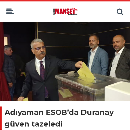
Adıyaman ESOB’da Duranay
güven tazeledi