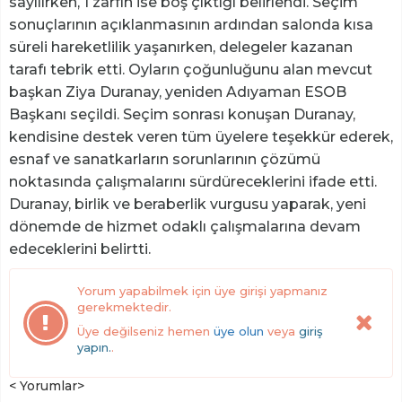
sayılırken, 1 zarfın ise boş çıktığı belirlendi. Seçim
sonuçlarının açıklanmasının ardından salonda kısa
süreli hareketlilik yaşanırken, delegeler kazanan
tarafı tebrik etti. Oyların çoğunluğunu alan mevcut
başkan Ziya Duranay, yeniden Adıyaman ESOB
Başkanı seçildi. Seçim sonrası konuşan Duranay,
kendisine destek veren tüm üyelere teşekkür ederek,
esnaf ve sanatkarların sorunlarının çözümü
noktasında çalışmalarını sürdüreceklerini ifade etti.
Duranay, birlik ve beraberlik vurgusu yaparak, yeni
dönemde de hizmet odaklı çalışmalarına devam
edeceklerini belirtti.
Yorum yapabilmek için üye girişi yapmanız
gerekmektedir.
Üye değilseniz hemen
üye olun
veya
giriş
yapın.
.
< Yorumlar>