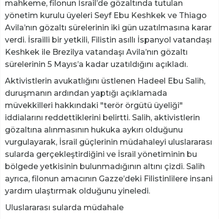
mahkeme, filonun İsrail’de gözaltında tutulan
yönetim kurulu üyeleri Seyf Ebu Keshkek ve Thiago
Avila’nın gözaltı sürelerinin iki gün uzatılmasına karar
verdi. İsrailli bir yetkili, Filistin asıllı İspanyol vatandaşı
Keshkek ile Brezilya vatandaşı Avila’nın gözaltı
sürelerinin 5 Mayıs’a kadar uzatıldığını açıkladı.
Aktivistlerin avukatlığını üstlenen Hadeel Ebu Salih,
duruşmanın ardından yaptığı açıklamada
müvekkilleri hakkındaki "terör örgütü üyeliği"
iddialarını reddettiklerini belirtti. Salih, aktivistlerin
gözaltına alınmasının hukuka aykırı olduğunu
vurgulayarak, İsrail güçlerinin müdahaleyi uluslararası
sularda gerçekleştirdiğini ve İsrail yönetiminin bu
bölgede yetkisinin bulunmadığının altını çizdi. Salih
ayrıca, filonun amacının Gazze’deki Filistinlilere insani
yardım ulaştırmak olduğunu yineledi.
Uluslararası sularda müdahale